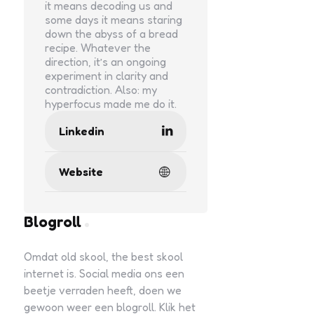
it means decoding us and
some days it means staring
down the abyss of a bread
recipe. Whatever the
direction, it’s an ongoing
experiment in clarity and
contradiction. Also: my
hyperfocus made me do it.
Linkedin
Website
Blogroll
Omdat old skool, the best skool
internet is. Social media ons een
beetje verraden heeft, doen we
gewoon weer een blogroll. Klik het