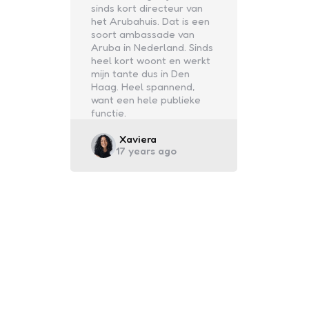
sinds kort directeur van
het Arubahuis. Dat is een
soort ambassade van
Aruba in Nederland. Sinds
heel kort woont en werkt
mijn tante dus in Den
Haag. Heel spannend,
want een hele publieke
functie.
Posted
Xaviera
17 years ago
by