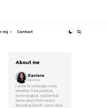
r mij
Contact
Search
About me
Xaviera
Xaviera
I write to untangle noise,
whether it be political,
technological, existential.
Some days that means
decoding GenAI, some days