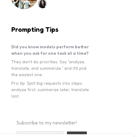
Prompting Tips
Did you know models perform better
when you ask for one task at a time?
They don’t do priorities. Say “analyze,
translate, and summarize,” and it’ll pick
the easiest one.
Pro tip: Split big requests into steps:
analyze first, summarize later, translate
last.
Subscribe to my newsletter!