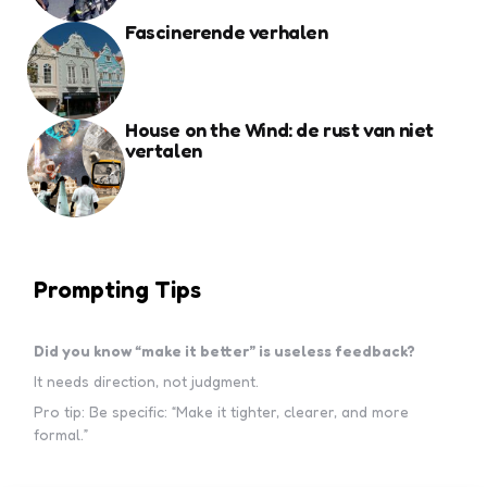
Fascinerende verhalen
House on the Wind: de rust van niet
vertalen
Prompting Tips
Did you know “make it better” is useless feedback?
It needs direction, not judgment.
Pro tip: Be specific: “Make it tighter, clearer, and more
formal.”