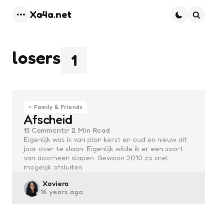
Xa4a.net
Menu
Searc
losers
1
Family & Friends
Afscheid
15
Comments
2 Min
Read
Eigenlijk was ik van plan kerst en oud en nieuw dit
jaar over te slaan. Eigenlijk wilde ik er een soort
van doorheen slapen. Gewoon 2010 zo snel
mogelijk afsluiten.
Posted
Xaviera
16 years ago
by