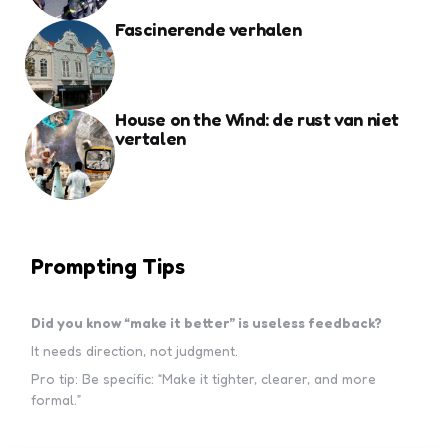
Fascinerende verhalen
House on the Wind: de rust van niet
vertalen
Prompting Tips
Did you know “make it better” is useless feedback?
It needs direction, not judgment.
Pro tip: Be specific: “Make it tighter, clearer, and more
formal.”