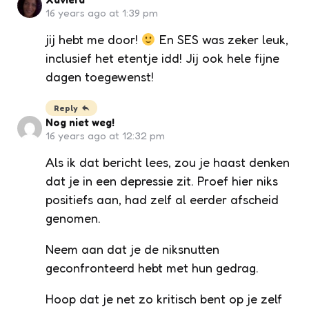
16 years ago at 1:39 pm
jij hebt me door!
En SES was zeker leuk,
inclusief het etentje idd! Jij ook hele fijne
dagen toegewenst!
Reply
Nog niet weg!
16 years ago at 12:32 pm
Als ik dat bericht lees, zou je haast denken
dat je in een depressie zit. Proef hier niks
positiefs aan, had zelf al eerder afscheid
genomen.
Neem aan dat je de niksnutten
geconfronteerd hebt met hun gedrag.
Hoop dat je net zo kritisch bent op je zelf