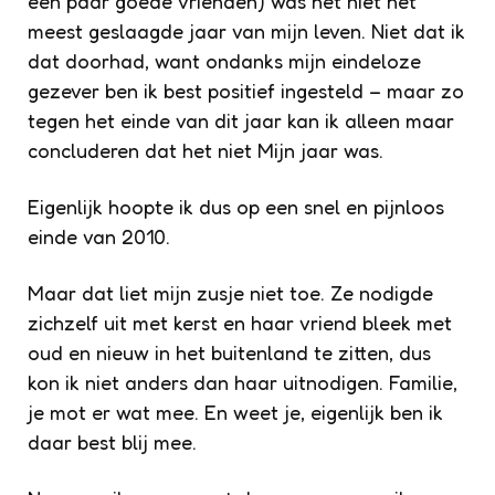
een paar goede vrienden) was het niet het
meest geslaagde jaar van mijn leven. Niet dat ik
dat doorhad, want ondanks mijn eindeloze
gezever ben ik best positief ingesteld – maar zo
tegen het einde van dit jaar kan ik alleen maar
concluderen dat het niet Mijn jaar was.
Eigenlijk hoopte ik dus op een snel en pijnloos
einde van 2010.
Maar dat liet mijn zusje niet toe. Ze nodigde
zichzelf uit met kerst en haar vriend bleek met
oud en nieuw in het buitenland te zitten, dus
kon ik niet anders dan haar uitnodigen. Familie,
je mot er wat mee. En weet je, eigenlijk ben ik
daar best blij mee.