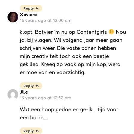
Reply
Xaviera
16 years ago at 12:00 am
klopt. Botvier ‘m nu op Contentgirls
Nou
ja, bij vlagen. Wil volgend jaar meer gaan
schrijven weer. Die vaste banen hebben
mijn creativiteit toch ook een beetje
gekilled. Kreeg zo vaak op mijn kop, werd
er moe van en voorzichtig.
Reply
Jlle
16 years ago at 12:52 am
Wat een hoop gedoe en ge-ik… tijd voor
een borrel..
Reply