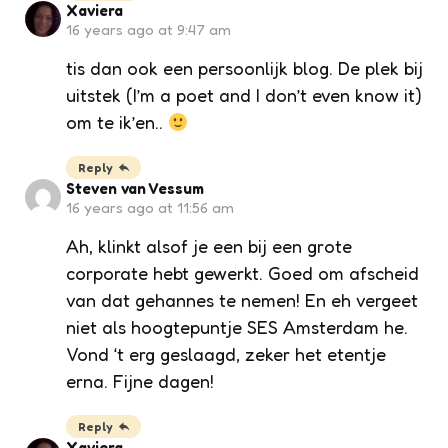
Xaviera
16 years ago at 9:47 am
tis dan ook een persoonlijk blog. De plek bij
uitstek (I’m a poet and I don’t even know it)
om te ik’en..
Reply
Steven van Vessum
16 years ago at 11:56 am
Ah, klinkt alsof je een bij een grote
corporate hebt gewerkt. Goed om afscheid
van dat gehannes te nemen! En eh vergeet
niet als hoogtepuntje SES Amsterdam he.
Vond ‘t erg geslaagd, zeker het etentje
erna. Fijne dagen!
Reply
Xaviera