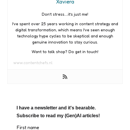
Xaviera
Don’t stress….it’s just me!
I’ve spent over 25 years working in content strategy and
digital transformation, which means I’ve seen enough
technology hype cycles to be skeptical and enough
genuine innovation to stay curious.
Want to talk shop? Do get in touch!
www.contentchefs.nl
I have a newsletter and it's bearable.
Subscribe to read my (Gen)AI articles!
First name