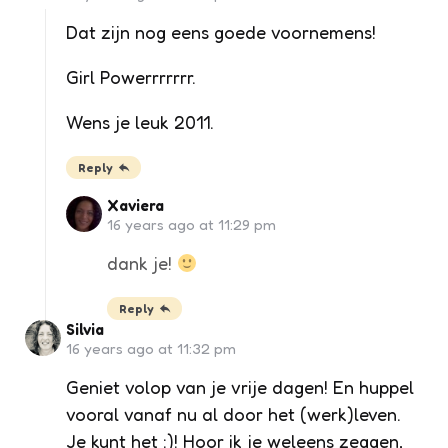
Dat zijn nog eens goede voornemens!
Girl Powerrrrrrr.
Wens je leuk 2011.
Reply
Xaviera
16 years ago at 11:29 pm
dank je!
Reply
Silvia
16 years ago at 11:32 pm
Geniet volop van je vrije dagen! En huppel
vooral vanaf nu al door het (werk)leven.
Je kunt het :)! Hoor ik je weleens zeggen,