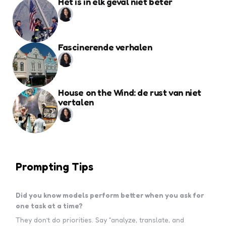
Het is in elk geval niet beter
Fascinerende verhalen
House on the Wind: de rust van niet
vertalen
Prompting Tips
Did you know models perform better when you ask for
one task at a time?
They don’t do priorities. Say “analyze, translate, and