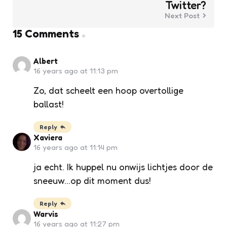
Twitter?
Next Post
15 Comments
Albert
16 years ago at 11:13 pm
Zo, dat scheelt een hoop overtollige
ballast!
Reply
Xaviera
16 years ago at 11:14 pm
ja echt. Ik huppel nu onwijs lichtjes door de
sneeuw…op dit moment dus!
Reply
Warvis
16 years ago at 11:27 pm