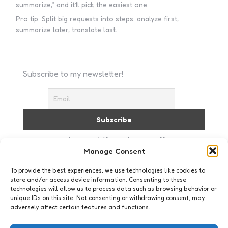
summarize,” and it’ll pick the easiest one.
Pro tip: Split big requests into steps: analyze first,
summarize later, translate last.
Subscribe to my newsletter!
I accept the privacy policy
Manage Consent
To provide the best experiences, we use technologies like cookies to
store and/or access device information. Consenting to these
technologies will allow us to process data such as browsing behavior or
unique IDs on this site. Not consenting or withdrawing consent, may
adversely affect certain features and functions.
Just me