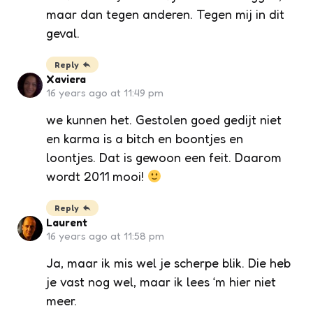
maar dan tegen anderen. Tegen mij in dit
geval.
Reply
Xaviera
16 years ago at 11:49 pm
we kunnen het. Gestolen goed gedijt niet
en karma is a bitch en boontjes en
loontjes. Dat is gewoon een feit. Daarom
wordt 2011 mooi!
Reply
Laurent
16 years ago at 11:58 pm
Ja, maar ik mis wel je scherpe blik. Die heb
je vast nog wel, maar ik lees ‘m hier niet
meer.