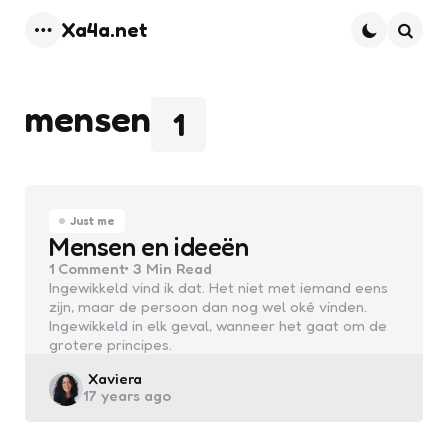
Xa4a.net
Menu
Searc
mensen
1
Just me
Mensen en ideeën
1
Comment
3 Min
Read
Ingewikkeld vind ik dat. Het niet met iemand eens
zijn, maar de persoon dan nog wel oké vinden.
Ingewikkeld in elk geval, wanneer het gaat om de
grotere principes.
Posted
Xaviera
17 years ago
by