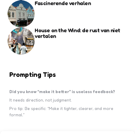
Fascinerende verhalen
House on the Wind: de rust van niet
vertalen
Prompting Tips
Did you know “make it better” is useless feedback?
It needs direction, not judgment.
Pro tip: Be specific: “Make it tighter, clearer, and more
formal.”