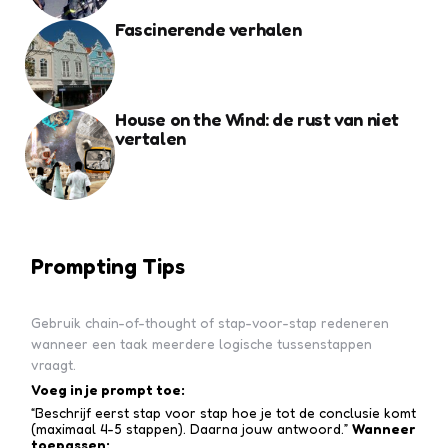
Fascinerende verhalen
House on the Wind: de rust van niet
vertalen
Prompting Tips
Gebruik chain-of-thought of stap-voor-stap redeneren
wanneer een taak meerdere logische tussenstappen
vraagt.
Voeg in je prompt toe:
“Beschrijf eerst stap voor stap hoe je tot de conclusie komt
(maximaal 4-5 stappen). Daarna jouw antwoord.”
Wanneer
toepassen: