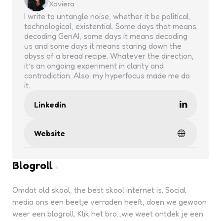
Xaviera
I write to untangle noise, whether it be political,
technological, existential. Some days that means
decoding GenAI, some days it means decoding
us and some days it means staring down the
abyss of a bread recipe. Whatever the direction,
it’s an ongoing experiment in clarity and
contradiction. Also: my hyperfocus made me do
it.
Linkedin
Website
Blogroll
Omdat old skool, the best skool internet is. Social
media ons een beetje verraden heeft, doen we gewoon
weer een blogroll. Klik het bro...wie weet ontdek je een