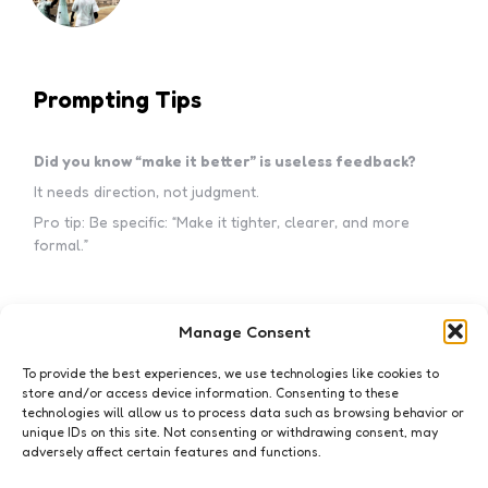
Prompting Tips
Did you know “make it better” is useless feedback?
It needs direction, not judgment.
Pro tip: Be specific: “Make it tighter, clearer, and more
formal.”
Manage Consent
Subscribe to my newsletter!
To provide the best experiences, we use technologies like cookies to
store and/or access device information. Consenting to these
technologies will allow us to process data such as browsing behavior or
unique IDs on this site. Not consenting or withdrawing consent, may
adversely affect certain features and functions.
I accept the privacy policy