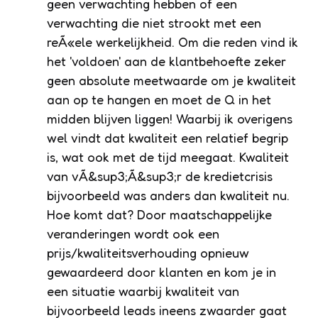
geen verwachting hebben of een
verwachting die niet strookt met een
reÃ«ele werkelijkheid. Om die reden vind ik
het 'voldoen' aan de klantbehoefte zeker
geen absolute meetwaarde om je kwaliteit
aan op te hangen en moet de Q in het
midden blijven liggen! Waarbij ik overigens
wel vindt dat kwaliteit een relatief begrip
is, wat ook met de tijd meegaat. Kwaliteit
van vÃ&sup3;Ã&sup3;r de kredietcrisis
bijvoorbeeld was anders dan kwaliteit nu.
Hoe komt dat? Door maatschappelijke
veranderingen wordt ook een
prijs/kwaliteitsverhouding opnieuw
gewaardeerd door klanten en kom je in
een situatie waarbij kwaliteit van
bijvoorbeeld leads ineens zwaarder gaat