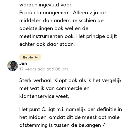
worden ingevuld voor
Productmanagement. Alleen zijn de
middelen dan anders, misschien de
doelstellingen ook wel en de
meetinstrumenten ook. Het principe blijft
echter ook daar staan.
Reply
Jan
17 years ago at 9:08 pm
Sterk verhaal. Klopt ook als ik het vergelijk
met wat ik van commercie en
klantenservice weet;
Het punt Q ligt m.i. namelijk per definitie in
het midden, omdat dit de meest optimale
afstemming is tussen de belangen /