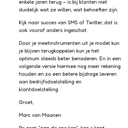
enkele jaren terug – is bij klanten niet
duidelijk wat ze willen, wat behoeften zijn.
Kijk naar succes van SMS of Twitter, dat is
ook vooraf anders ingeschat.
Door je meetinstrumenten uit je model kun
je blijven terugkoppelen kun je het
optimum steeds beter benaderen. En in een
volgende versie hiermee nog meer rekening
houden en zo een betere bijdrage leveren
aan bedrijfsdoelstelling en
klantdoelstelling.
Groet,
Marc van Maanen
Ps: psst; "aan de ene kan", kan = kant.