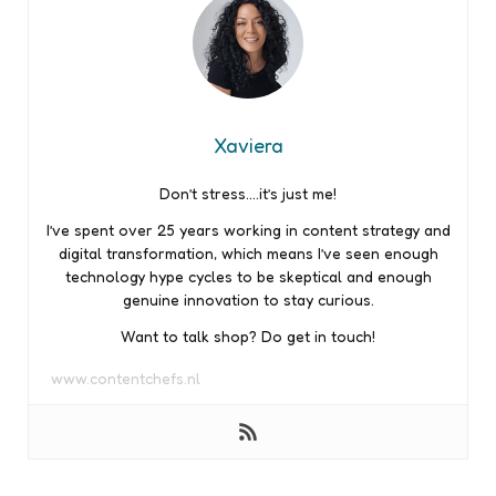
Xaviera
Don’t stress….it’s just me!
I’ve spent over 25 years working in content strategy and
digital transformation, which means I’ve seen enough
technology hype cycles to be skeptical and enough
genuine innovation to stay curious.
Want to talk shop? Do get in touch!
www.contentchefs.nl