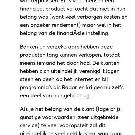
woekerpolissen. Er is veel mensen een
financieel product verkocht dat niet in hun
belang was (want veel verborgen kosten en
een onzeker rendement) maar wel in het
belang van de financiÃ«le instelling.
Banken en verzekeraars hebben deze
producten lang kunnen verkopen, totdat
ineens iemand het door had. De klanten
hebben zich uiteindelijk verenigd, klagen
steen en been op het internet en bij
programma's als Radar en krijgen nu zelfs
een deel van hun geld terug.
Als je het belang van de klant (lage prijs,
gunstige voorwaarden, zeer uitgebreide
service) te veel vooropstelt zal dit
uiteindelijk te veel geld kosten, waardoor