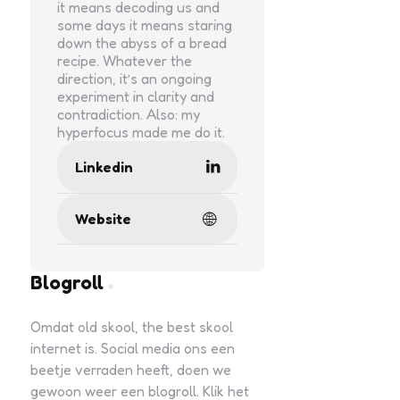
it means decoding us and
some days it means staring
down the abyss of a bread
recipe. Whatever the
direction, it’s an ongoing
experiment in clarity and
contradiction. Also: my
hyperfocus made me do it.
Linkedin
Website
Blogroll
Omdat old skool, the best skool
internet is. Social media ons een
beetje verraden heeft, doen we
gewoon weer een blogroll. Klik het