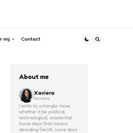
r mij
Contact
Search
About me
Xaviera
Xaviera
I write to untangle noise,
whether it be political,
technological, existential.
Some days that means
decoding GenAI, some days