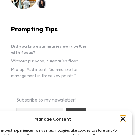
Prompting Tips
Did you know summaries work better
with focus?
Without purpose, summaries float.
Pro tip: Add intent: “Summarize for
management in three key points.”
Subscribe to my newsletter!
Manage Consent
I accept the privacy policy
the best experiences, we use technologies like cookies to store and/or