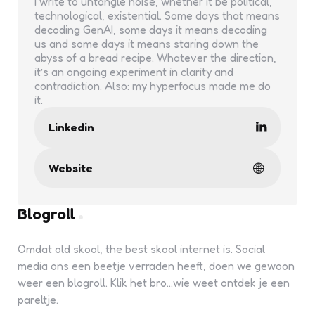
I write to untangle noise, whether it be political,
technological, existential. Some days that means
decoding GenAI, some days it means decoding
us and some days it means staring down the
abyss of a bread recipe. Whatever the direction,
it’s an ongoing experiment in clarity and
contradiction. Also: my hyperfocus made me do
it.
Linkedin
Website
Blogroll
Omdat old skool, the best skool internet is. Social
media ons een beetje verraden heeft, doen we gewoon
weer een blogroll. Klik het bro...wie weet ontdek je een
pareltje.