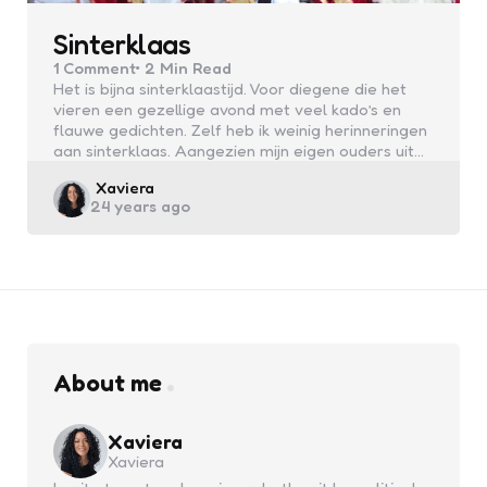
Sinterklaas
1
Comment
2 Min
Read
Het is bijna sinterklaastijd. Voor diegene die het
vieren een gezellige avond met veel kado’s en
flauwe gedichten. Zelf heb ik weinig herinneringen
aan sinterklaas. Aangezien mijn eigen ouders uit…
Posted
Xaviera
24 years ago
by
About me
Xaviera
Xaviera