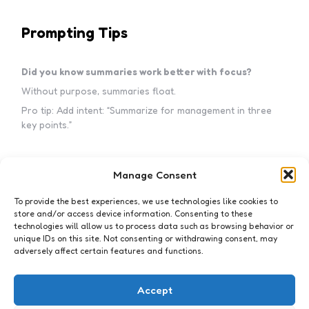
Prompting Tips
Did you know summaries work better with focus?
Without purpose, summaries float.
Pro tip: Add intent: “Summarize for management in three
key points.”
Manage Consent
Subscribe to my newsletter!
To provide the best experiences, we use technologies like cookies to
store and/or access device information. Consenting to these
technologies will allow us to process data such as browsing behavior or
unique IDs on this site. Not consenting or withdrawing consent, may
adversely affect certain features and functions.
I accept the privacy policy
Accept