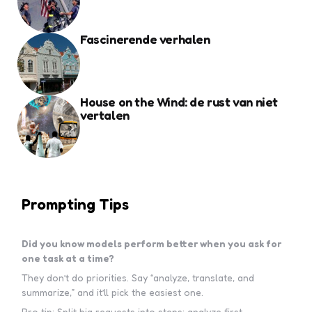
Fascinerende verhalen
House on the Wind: de rust van niet
vertalen
Prompting Tips
Did you know models perform better when you ask for
one task at a time?
They don’t do priorities. Say “analyze, translate, and
summarize,” and it’ll pick the easiest one.
Pro tip: Split big requests into steps: analyze first,