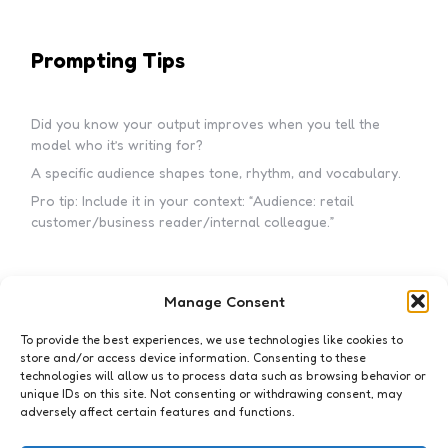
Prompting Tips
Did you know your output improves when you tell the
model who it’s writing for?
A specific audience shapes tone, rhythm, and vocabulary.
Pro tip: Include it in your context: “Audience: retail
customer/business reader/internal colleague.”
Manage Consent
Subscribe to my newsletter!
To provide the best experiences, we use technologies like cookies to
store and/or access device information. Consenting to these
technologies will allow us to process data such as browsing behavior or
unique IDs on this site. Not consenting or withdrawing consent, may
adversely affect certain features and functions.
I accept the privacy policy