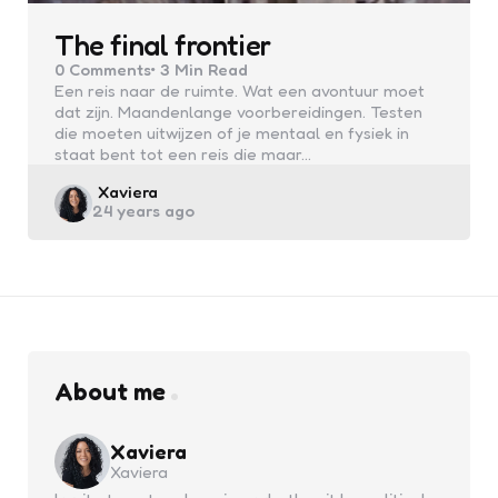
The final frontier
0
Comments
3 Min
Read
Een reis naar de ruimte. Wat een avontuur moet
dat zijn. Maandenlange voorbereidingen. Testen
die moeten uitwijzen of je mentaal en fysiek in
staat bent tot een reis die maar…
Posted
Xaviera
24 years ago
by
About me
Xaviera
Xaviera