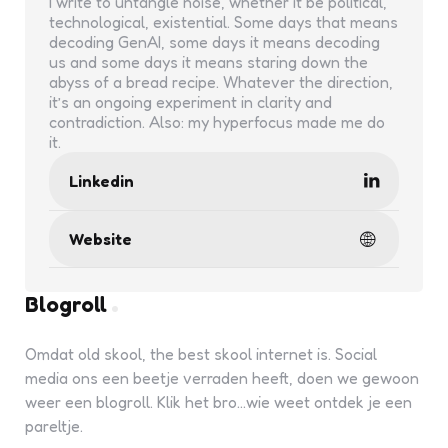
I write to untangle noise, whether it be political,
technological, existential. Some days that means
decoding GenAI, some days it means decoding
us and some days it means staring down the
abyss of a bread recipe. Whatever the direction,
it’s an ongoing experiment in clarity and
contradiction. Also: my hyperfocus made me do
it.
Linkedin
Website
Blogroll
Omdat old skool, the best skool internet is. Social
media ons een beetje verraden heeft, doen we gewoon
weer een blogroll. Klik het bro...wie weet ontdek je een
pareltje.