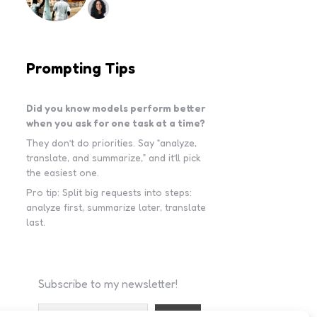
Prompting Tips
Did you know models perform better
when you ask for one task at a time?
They don’t do priorities. Say “analyze,
translate, and summarize,” and it’ll pick
the easiest one.
Pro tip: Split big requests into steps:
analyze first, summarize later, translate
last.
Subscribe to my newsletter!