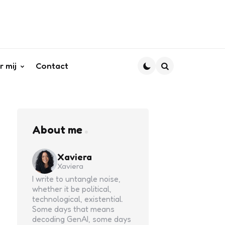
r mij
Contact
Search
About me
Xaviera
Xaviera
I write to untangle noise,
whether it be political,
technological, existential.
Some days that means
decoding GenAI, some days