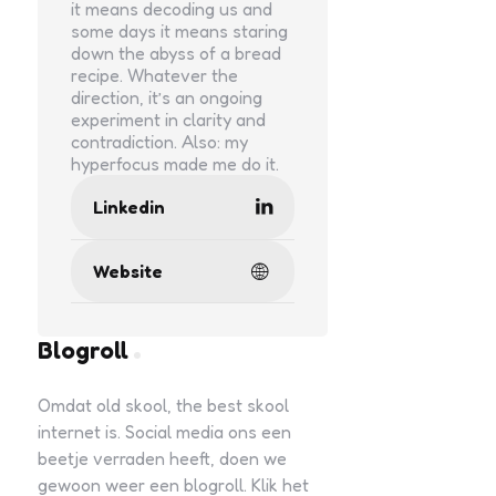
it means decoding us and
some days it means staring
down the abyss of a bread
recipe. Whatever the
direction, it’s an ongoing
experiment in clarity and
contradiction. Also: my
hyperfocus made me do it.
Linkedin
Website
Blogroll
Omdat old skool, the best skool
internet is. Social media ons een
beetje verraden heeft, doen we
gewoon weer een blogroll. Klik het