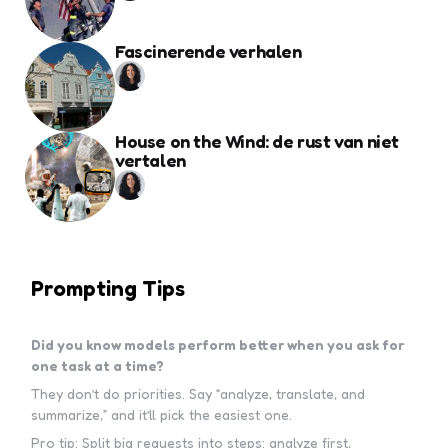
Fascinerende verhalen
House on the Wind: de rust van niet
vertalen
Prompting Tips
Did you know models perform better when you ask for
one task at a time?
They don’t do priorities. Say “analyze, translate, and
summarize,” and it’ll pick the easiest one.
Pro tip: Split big requests into steps: analyze first,