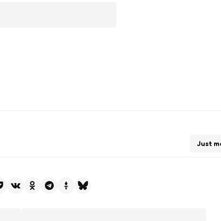
Just m