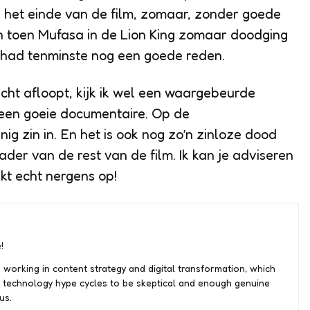
p het einde van de film, zomaar, zonder goede
dan toen Mufasa in de Lion King zomaar doodging
t had tenminste nog een goede reden.
slecht afloopt, kijk ik wel een waargebeurde
een goeie documentaire. Op de
g zin in. En het is ook nog zo’n zinloze dood
ader van de rest van de film. Ik kan je adviseren
jkt echt nergens op!
!
 working in content strategy and digital transformation, which
 technology hype cycles to be skeptical and enough genuine
us.