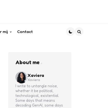
r mij
Contact
Search
About me
Xaviera
Xaviera
I write to untangle noise,
whether it be political,
technological, existential.
Some days that means
decoding GenAI, some days