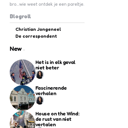
bro...wie weet ontdek je een pareltje.
Blogroll
Christian Jongeneel
De correspondent
New
Het is in elk geval
niet beter
Fascinerende
verhalen
House on the Wind:
de rust van niet
vertalen