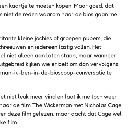
 een kaartje te moeten kopen. Maar goed, dat
 is niet de reden waarom naar de bios gaan me
itante kleine jochies of groepen pubers, die
hreeuwen en iedereen lastig vallen. Het
el niet alleen aan laten staan, maar wanneer
itgebreid kijken wie er belt om dan vervolgens
man-ik-ben-in-de-bioscoop-conversatie te
et niet leuk meer vind en laat ik me toch weer
k naar de film The Wickerman met Nicholas Cage
 over deze film gelezen, maar dacht dat Cage wel
ke film.