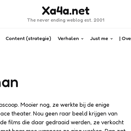
Xa4a.net
The never ending weblog est. 2001
Content (strategie)
Verhalen
Just me
| Ove
man
oscoop. Mooier nog, ze werkte bij de enige
lace theater. Nou geen raar beeld krijgen van
 de films die daar gedraaid werden, ze verkocht