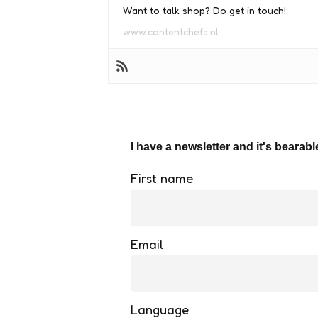
Want to talk shop? Do get in touch!
www.contentchefs.nl
I have a newsletter and it's bearabl
First name
Email
Language