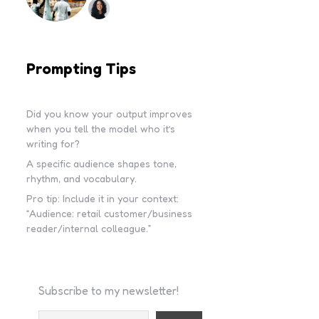
Prompting Tips
Did you know your output improves
when you tell the model who it’s
writing for?
A specific audience shapes tone,
rhythm, and vocabulary.
Pro tip: Include it in your context:
“Audience: retail customer/business
reader/internal colleague.”
Subscribe to my newsletter!