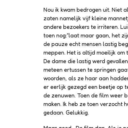
Nou ik kwam bedrogen uit. Niet al
zaten namelijk vijf kleine mannet
andere bezoekers te irriteren. L
toen nog:”laat maar gaan, het zijn
de pauze echt mensen lastig bego
meppen. Het is altijd moeilijk o
De dame die lastig werd gevalle
meteen ertussen te springen gaat
woorden, als ze haar aan hadden
er eerlijk gezegd een beetje op 
de zenuwen. Toen de film weer 
maken. Ik heb ze toen verzocht 
gedaan. Gelukkig.