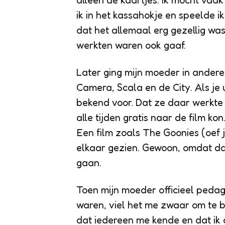
alleen de kaartjes. Ik mocht va
ik in het kassahokje en speelde ik
dat het allemaal erg gezellig was
werkten waren ook gaaf.
Later ging mijn moeder in andere
Camera, Scala en de City. Als je
bekend voor. Dat ze daar werkte
alle tijden gratis naar de film k
Een film zoals The Goonies (oef 
elkaar gezien. Gewoon, omdat dat
gaan.
Toen mijn moeder officieel peda
waren, viel het me zwaar om te 
dat iedereen me kende en dat ik 