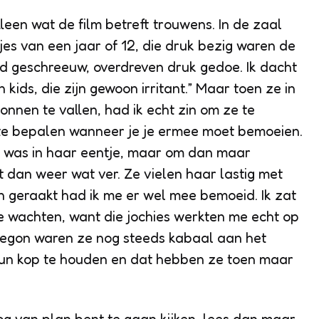
leen wat de film betreft trouwens. In de zaal
jes van een jaar of 12, die druk bezig waren de
uid geschreeuw, overdreven druk gedoe. Ik dacht
 kids, die zijn gewoon irritant.” Maar toen ze in
nnen te vallen, had ik echt zin om ze te
m te bepalen wanneer je je ermee moet bemoeien.
n was in haar eentje, maar om dan maar
 dan weer wat ver. Ze vielen haar lastig met
 geraakt had ik me er wel mee bemoeid. Ik zat
te wachten, want die jochies werkten me echt op
begon waren ze nog steeds kabaal aan het
hun kop te houden en dat hebben ze toen maar