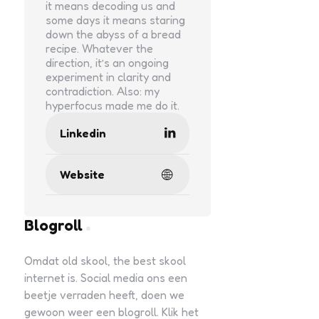
it means decoding us and
some days it means staring
down the abyss of a bread
recipe. Whatever the
direction, it’s an ongoing
experiment in clarity and
contradiction. Also: my
hyperfocus made me do it.
Linkedin
Website
Blogroll
Omdat old skool, the best skool
internet is. Social media ons een
beetje verraden heeft, doen we
gewoon weer een blogroll. Klik het