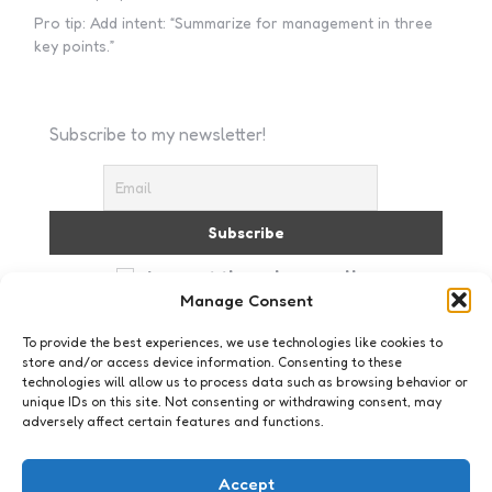
Pro tip: Add intent: “Summarize for management in three
key points.”
Subscribe to my newsletter!
I accept the privacy policy
Manage Consent
To provide the best experiences, we use technologies like cookies to
store and/or access device information. Consenting to these
technologies will allow us to process data such as browsing behavior or
unique IDs on this site. Not consenting or withdrawing consent, may
adversely affect certain features and functions.
Just me
In mijn mopjes
Accept