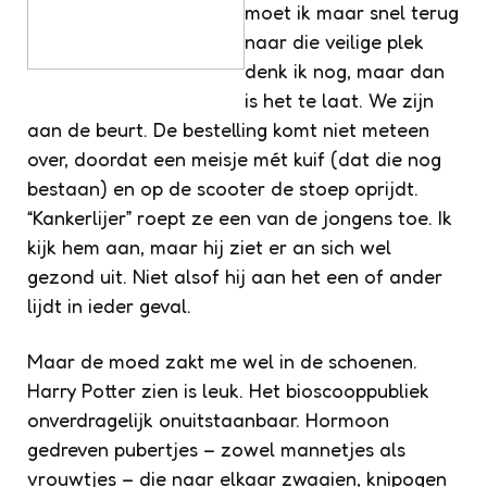
moet ik maar snel terug
naar die veilige plek
denk ik nog, maar dan
is het te laat. We zijn
aan de beurt. De bestelling komt niet meteen
over, doordat een meisje mét kuif (dat die nog
bestaan) en op de scooter de stoep oprijdt.
“Kankerlijer” roept ze een van de jongens toe. Ik
kijk hem aan, maar hij ziet er an sich wel
gezond uit. Niet alsof hij aan het een of ander
lijdt in ieder geval.
Maar de moed zakt me wel in de schoenen.
Harry Potter zien is leuk. Het bioscooppubliek
onverdragelijk onuitstaanbaar. Hormoon
gedreven pubertjes – zowel mannetjes als
vrouwtjes – die naar elkaar zwaaien, knipogen