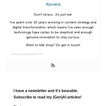
Xaviera
Don’t stress….it’s just me!
I’ve spent over 25 years working in content strategy and
digital transformation, which means I’ve seen enough
technology hype cycles to be skeptical and enough
genuine innovation to stay curious.
Want to talk shop? Do get in touch!
www.contentchefs.nl
I have a newsletter and it's bearable.
Subscribe to read my (Gen)AI articles!