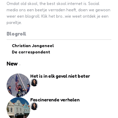
Omdat old skool, the best skool internet is. Social
media ons een beetje verraden heeft, doen we gewoon
weer een blogroll. Klik het bro...wie weet ontdek je een
pareltje.
Blogroll
Christian Jongeneel
De correspondent
New
Het is in elk geval niet beter
Fascinerende verhalen