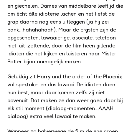
en giechelen. Dames van middelbare leeftijd die
om écht álle idioterie lachen en het liefst de
grap daarna nog eens uitleggen (ja hij zei
bank…hahahahaah). Maar de ergsten zijn de
opgeschoten, lawaaierige, asociale, telefoon-
niet-uit-zettende, door de film heen gillende
idioten die het kijken en luisteren naar Mister
Potter bijna onmogelijk maken.
Gelukkig zit Harry and the order of the Phoenix
vol spektakel en dus lawaai. De idioten doen
hun best, maar daar komen zelfs zij niet
bovenuit. Dat maken ze dan weer goed door bij
elk stil moment (dialoog-momenten…AAAH
dialoog) extra veel lawaai te maken.
Wanneer zo halverwege de film de ene groep