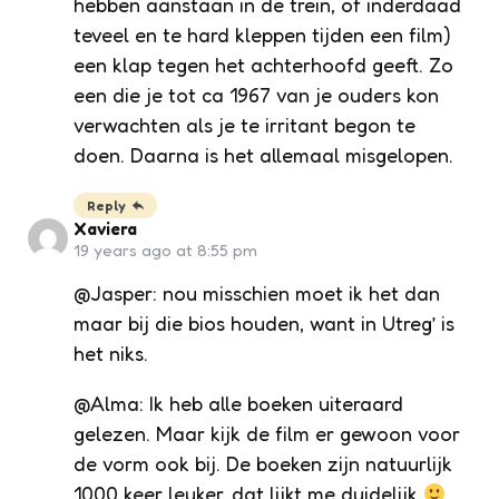
hebben aanstaan in de trein, of inderdaad
teveel en te hard kleppen tijden een film)
een klap tegen het achterhoofd geeft. Zo
een die je tot ca 1967 van je ouders kon
verwachten als je te irritant begon te
doen. Daarna is het allemaal misgelopen.
Reply
Xaviera
19 years ago at 8:55 pm
@Jasper: nou misschien moet ik het dan
maar bij die bios houden, want in Utreg’ is
het niks.
@Alma: Ik heb alle boeken uiteraard
gelezen. Maar kijk de film er gewoon voor
de vorm ook bij. De boeken zijn natuurlijk
1000 keer leuker, dat lijkt me duidelijk