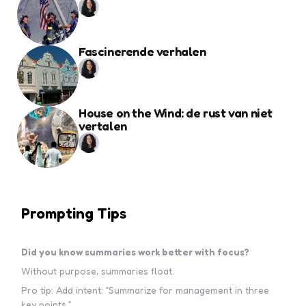
Fascinerende verhalen
House on the Wind: de rust van niet
vertalen
Prompting Tips
Did you know summaries work better with focus?
Without purpose, summaries float.
Pro tip: Add intent: “Summarize for management in three
key points.”