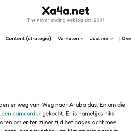
Xa4a.net
The never ending weblog est. 2001
Content (strategie)
Verhalen
Just me
| Ove
 ben er weg van. Weg naar Aruba dus. En om die
k
een camcorder
gekocht. Er is namelijks niks
aren om er ter zijner tijd het nageslacht mee