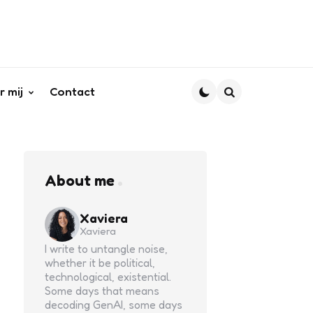
r mij
Contact
Search
About me
Xaviera
Xaviera
I write to untangle noise,
whether it be political,
technological, existential.
Some days that means
decoding GenAI, some days