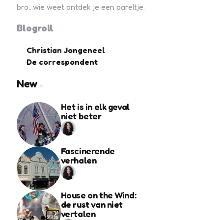
bro...wie weet ontdek je een pareltje.
Blogroll
Christian Jongeneel
De correspondent
New
Het is in elk geval
niet beter
Fascinerende
verhalen
House on the Wind:
de rust van niet
vertalen