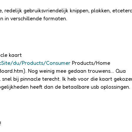
, redelijk gebruiksvriendelijk knippen, plakken, etcetera
an in verschillende formaten.
cle kaart
icSite/du/Products/Consumer
Products/Home
Board.htm). Nog weinig mee gedaan trouwens… Qua
 snel bij pinnacle terecht. Ik heb voor die kaart gekoze
gelijkheden heeft dan de betaalbare usb oplossingen.
!