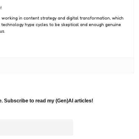
!
 working in content strategy and digital transformation, which
 technology hype cycles to be skeptical and enough genuine
us.
e. Subscribe to read my (Gen)AI articles!