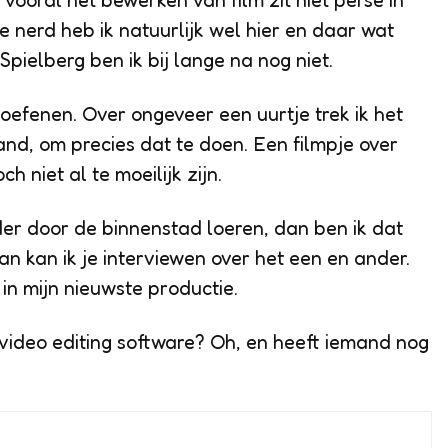
vooral het bewerken van film zit niet perse in
e nerd heb ik natuurlijk wel hier en daar wat
Spielberg ben ik bij lange na nog niet.
oefenen. Over ongeveer een uurtje trek ik het
nd, om precies dat te doen. Een filmpje over
h niet al te moeilijk zijn.
der door de binnenstad loeren, dan ben ik dat
n kan ik je interviewen over het een en ander.
 in mijn nieuwste productie.
 video editing software? Oh, en heeft iemand nog