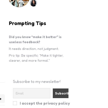
Prompting Tips
Did you know “make it better” is
useless feedback?
It needs direction, not judgment.
Pro tip: Be specific: “Make it tighter,
clearer, and more formal.”
Subscribe to my newsletter!
e
I accept the privacy policy