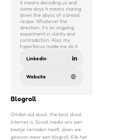
it means decoding us and
some days it means staring
down the abyss of a bread
recipe. Whatever the
direction, it’s an ongoing
experiment in clarity and
contradiction. Also: my
hyperfocus made me do it.
Linkedin
Website
Blogroll
Omdat old skool, the best skool
internet is. Social media ons een
beetje verraden heeft, doen we
gewoon weer een blogroll. Klik het