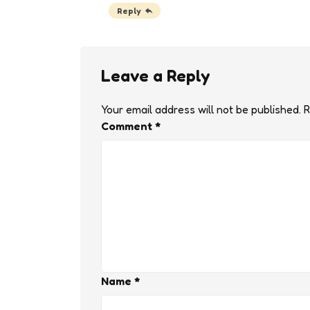
Reply
Leave a Reply
Your email address will not be published.
R
Comment
*
Name
*