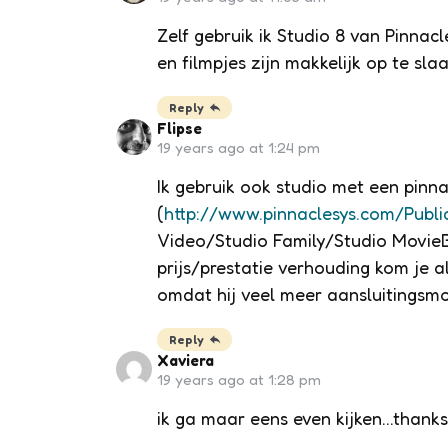
Zelf gebruik ik Studio 8 van Pinnacle
en filmpjes zijn makkelijk op te sla
Reply
Flipse
19 years ago at 1:24 pm
Ik gebruik ook studio met een pinna
(
http://www.pinnaclesys.com/Publ
Video/Studio Family/Studio Movie
prijs/prestatie verhouding kom je al
omdat hij veel meer aansluitingsmo
Reply
Xaviera
19 years ago at 1:28 pm
ik ga maar eens even kijken…thanks