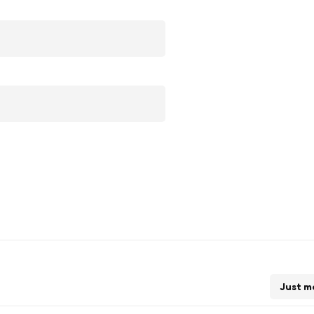
Just m