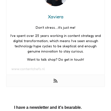
Xaviera
Don’t stress….it’s just me!
I’ve spent over 25 years working in content strategy and
digital transformation, which means I’ve seen enough
technology hype cycles to be skeptical and enough
genuine innovation to stay curious.
Want to talk shop? Do get in touch!
www.contentchefs.nl
I have a newsletter and it's bearable.