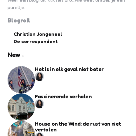
weer een blogroll. Klik het bro...wie weet ontdek je een
pareltje.
Blogroll
Christian Jongeneel
De correspondent
New
Het is in elk geval niet beter
Fascinerende verhalen
House on the Wind: de rust van niet
vertalen