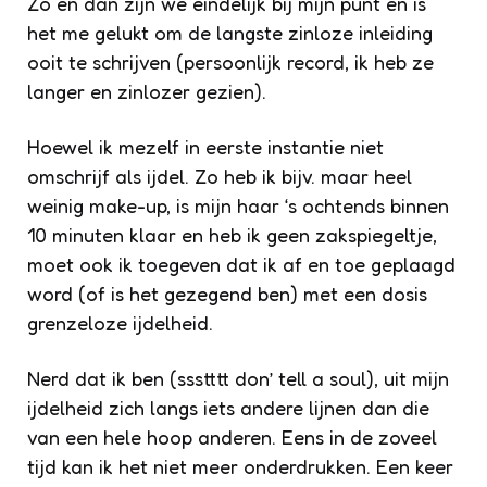
Zo en dan zijn we eindelijk bij mijn punt en is
het me gelukt om de langste zinloze inleiding
ooit te schrijven (persoonlijk record, ik heb ze
langer en zinlozer gezien).
Hoewel ik mezelf in eerste instantie niet
omschrijf als ijdel. Zo heb ik bijv. maar heel
weinig make-up, is mijn haar ‘s ochtends binnen
10 minuten klaar en heb ik geen zakspiegeltje,
moet ook ik toegeven dat ik af en toe geplaagd
word (of is het gezegend ben) met een dosis
grenzeloze ijdelheid.
Nerd dat ik ben (ssstttt don’ tell a soul), uit mijn
ijdelheid zich langs iets andere lijnen dan die
van een hele hoop anderen. Eens in de zoveel
tijd kan ik het niet meer onderdrukken. Een keer