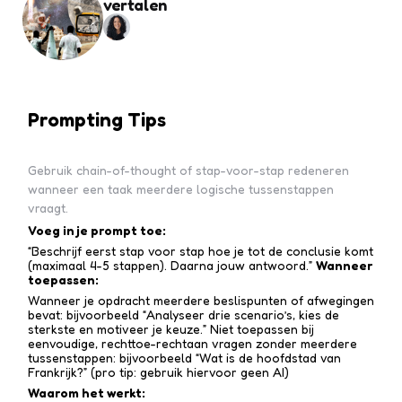
vertalen
Prompting Tips
Gebruik chain-of-thought of stap-voor-stap redeneren
wanneer een taak meerdere logische tussenstappen
vraagt.
Voeg in je prompt toe:
“Beschrijf eerst stap voor stap hoe je tot de conclusie komt
(maximaal 4-5 stappen). Daarna jouw antwoord.”
Wanneer
toepassen:
Wanneer je opdracht meerdere beslispunten of afwegingen
bevat: bijvoorbeeld “Analyseer drie scenario’s, kies de
sterkste en motiveer je keuze.” Niet toepassen bij
eenvoudige, rechttoe-recht­aan vragen zonder meerdere
tussen­stappen: bijvoorbeeld “Wat is de hoofdstad van
Frankrijk?” (pro tip: gebruik hiervoor geen AI)
Waarom het werkt: