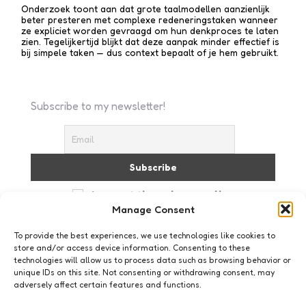
Onderzoek toont aan dat grote taalmodellen aanzienlijk
beter presteren met complexe redenerings­taken wanneer
ze expliciet worden gevraagd om hun denkproces te laten
zien. Tegelijkertijd blijkt dat deze aanpak minder effectief is
bij simpele taken — dus context bepaalt of je hem gebruikt.
Subscribe to my newsletter!
I accept the privacy policy
Manage Consent
To provide the best experiences, we use technologies like cookies to
store and/or access device information. Consenting to these
technologies will allow us to process data such as browsing behavior or
unique IDs on this site. Not consenting or withdrawing consent, may
adversely affect certain features and functions.
Archief