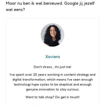
Maar nu ben ik wel benieuwd. Google jij jezelf
wel eens?
Xaviera
Don’t stress….it’s just me!
I’ve spent over 25 years working in content strategy and
digital transformation, which means I’ve seen enough
technology hype cycles to be skeptical and enough
genuine innovation to stay curious.
Want to talk shop? Do get in touch!