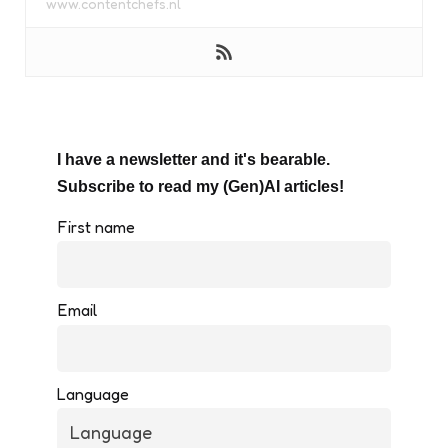
www.contentchefs.nl
I have a newsletter and it's bearable.
Subscribe to read my (Gen)AI articles!
First name
Email
Language