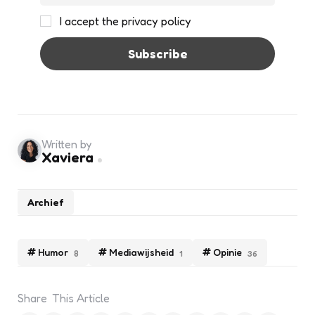
I accept the privacy policy
Written by
Xaviera
Archief
Humor
Mediawijsheid
Opinie
8
1
36
Share
This Article