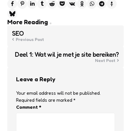
Post
More Reading
navigation
SEO
Previous Post
Deel 1: Wat wil je met je site bereiken?
Next Post
Leave a Reply
Your email address will not be published.
Required fields are marked
*
Comment
*