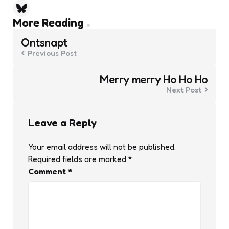
Post
More Reading
navigation
Ontsnapt
Previous Post
Merry merry Ho Ho Ho
Next Post
Leave a Reply
Your email address will not be published.
Required fields are marked
*
Comment
*