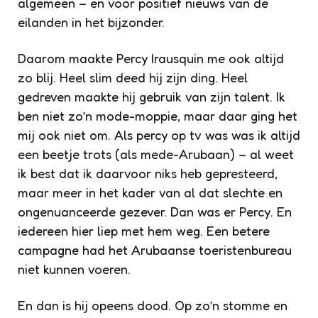
algemeen – en voor positief nieuws van de
eilanden in het bijzonder.
Daarom maakte Percy Irausquin me ook altijd
zo blij. Heel slim deed hij zijn ding. Heel
gedreven maakte hij gebruik van zijn talent. Ik
ben niet zo’n mode-moppie, maar daar ging het
mij ook niet om. Als percy op tv was was ik altijd
een beetje trots (als mede-Arubaan) – al weet
ik best dat ik daarvoor niks heb gepresteerd,
maar meer in het kader van al dat slechte en
ongenuanceerde gezever. Dan was er Percy. En
iedereen hier liep met hem weg. Een betere
campagne had het Arubaanse toeristenbureau
niet kunnen voeren.
En dan is hij opeens dood. Op zo’n stomme en