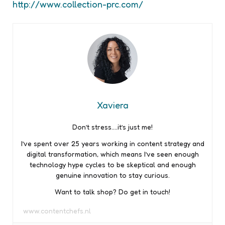
http://www.collection-prc.com/
Xaviera
Don’t stress….it’s just me!
I’ve spent over 25 years working in content strategy and
digital transformation, which means I’ve seen enough
technology hype cycles to be skeptical and enough
genuine innovation to stay curious.
Want to talk shop? Do get in touch!
www.contentchefs.nl