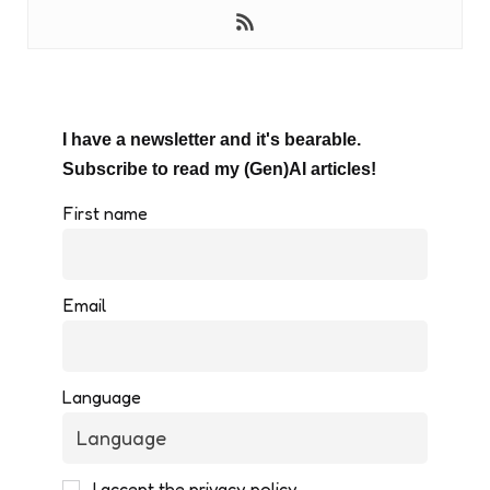
I have a newsletter and it's bearable.
Subscribe to read my (Gen)AI articles!
First name
Email
Language
I accept the privacy policy