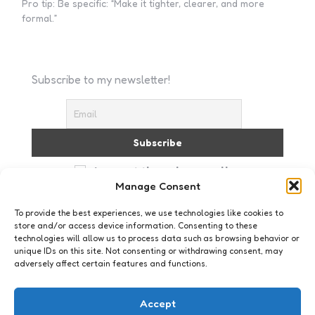
Pro tip: Be specific: “Make it tighter, clearer, and more
formal.”
Subscribe to my newsletter!
I accept the privacy policy
Manage Consent
To provide the best experiences, we use technologies like cookies to
store and/or access device information. Consenting to these
technologies will allow us to process data such as browsing behavior or
unique IDs on this site. Not consenting or withdrawing consent, may
adversely affect certain features and functions.
Just me
Accept