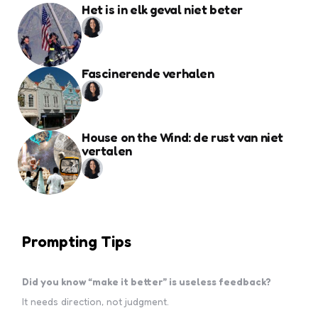
Het is in elk geval niet beter
Fascinerende verhalen
House on the Wind: de rust van niet
vertalen
Prompting Tips
Did you know “make it better” is useless feedback?
It needs direction, not judgment.