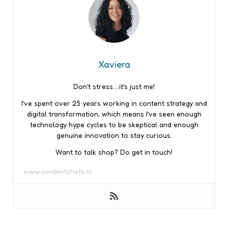
Xaviera
Don’t stress….it’s just me!
I’ve spent over 25 years working in content strategy and
digital transformation, which means I’ve seen enough
technology hype cycles to be skeptical and enough
genuine innovation to stay curious.
Want to talk shop? Do get in touch!
www.contentchefs.nl