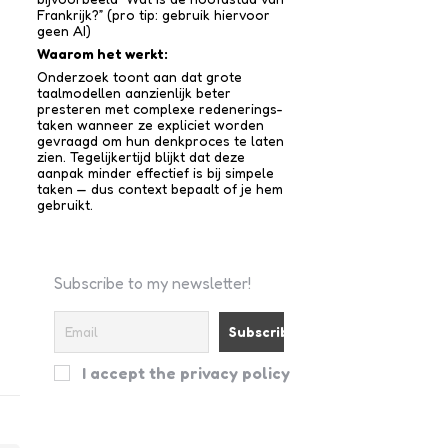
Frankrijk?” (pro tip: gebruik hiervoor
geen AI)
Waarom het werkt:
Onderzoek toont aan dat grote
taalmodellen aanzienlijk beter
presteren met complexe redenerings­
taken wanneer ze expliciet worden
gevraagd om hun denkproces te laten
zien. Tegelijkertijd blijkt dat deze
aanpak minder effectief is bij simpele
taken — dus context bepaalt of je hem
gebruikt.
Subscribe to my newsletter!
I accept the privacy policy