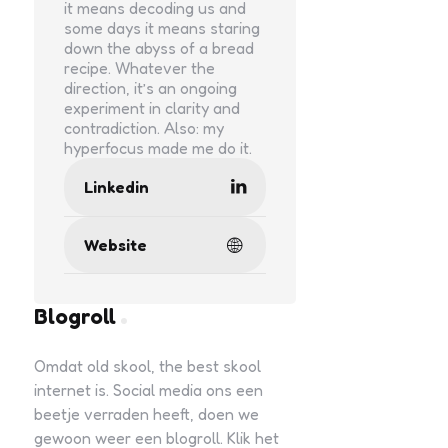
it means decoding us and
some days it means staring
down the abyss of a bread
recipe. Whatever the
direction, it’s an ongoing
experiment in clarity and
contradiction. Also: my
hyperfocus made me do it.
Linkedin
Website
Blogroll
Omdat old skool, the best skool
internet is. Social media ons een
beetje verraden heeft, doen we
gewoon weer een blogroll. Klik het