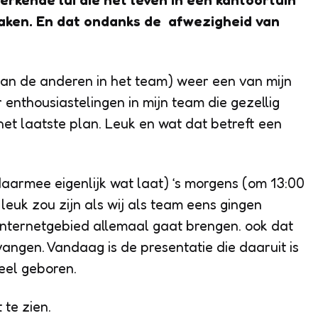
erkende lui die het leven in een kantoortuin
aken. En dat ondanks de afwezigheid van
van de anderen in het team) weer een van mijn
r enthousiastelingen in mijn team die gezellig
t laatste plan. Leuk en wat dat betreft een
 daarmee eigenlijk wat laat) ‘s morgens (om 13:00
leuk zou zijn als wij als team eens gingen
nternetgebied allemaal gaat brengen. ook dat
ngen. Vandaag is de presentatie die daaruit is
ieel geboren.
 te zien.