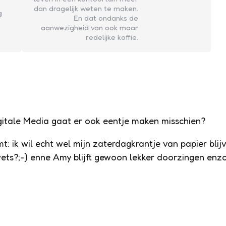
dan dragelijk weten te maken.
g
En dat ondanks de
aanwezigheid van ook maar
redelijke koffie.
igitale Media gaat er ook eentje maken misschien?
t: ik wil echt wel mijn zaterdagkrantje van papier blij
ets?;-) enne Amy blijft gewoon lekker doorzingen enz