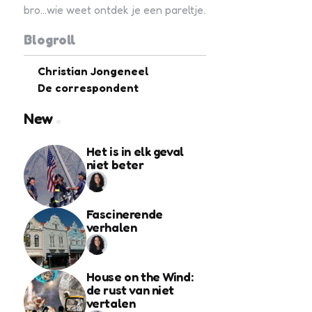
bro...wie weet ontdek je een pareltje.
Blogroll
Christian Jongeneel
De correspondent
New
Het is in elk geval
niet beter
Fascinerende
verhalen
House on the Wind:
de rust van niet
vertalen