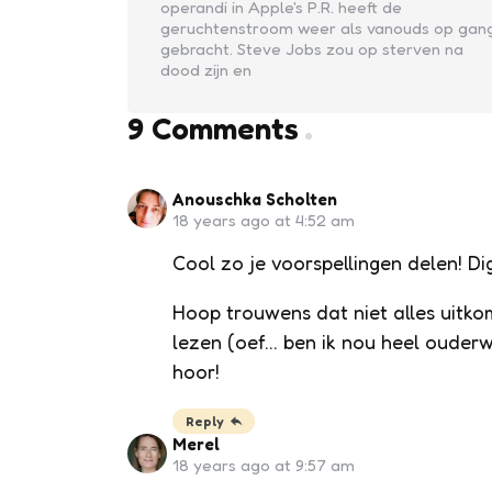
operandi in Apple's P.R. heeft de
geruchtenstroom weer als vanouds op gan
gebracht. Steve Jobs zou op sterven na
dood zijn en
9 Comments
Anouschka Scholten
18 years ago at 4:52 am
Cool zo je voorspellingen delen! D
Hoop trouwens dat niet alles uitkom
lezen (oef… ben ik nou heel ouderw
hoor!
Reply
Merel
18 years ago at 9:57 am