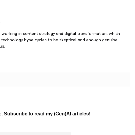
!
 working in content strategy and digital transformation, which
 technology hype cycles to be skeptical and enough genuine
us.
e. Subscribe to read my (Gen)AI articles!