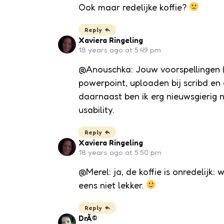
Ook maar redelijke koffie?
Reply
Xaviera Ringeling
18 years ago at 5:49 pm
@Anouschka: Jouw voorspellingen (o
powerpoint, uploaden bij scribd en
daarnaast ben ik erg nieuwsgierig 
usability.
Reply
Xaviera Ringeling
18 years ago at 5:50 pm
@Merel: ja, de koffie is onredelij
eens niet lekker.
Reply
DrÃ©