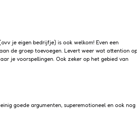
vv je eigen bedrijfje) is ook welkom! Even een
 aan de groep toevoegen. Levert weer wat attention o
naar je voorspellingen. Ook zeker op het gebied van
k: weinig goede argumenten, superemotioneel en ook nog