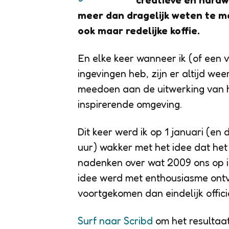
creatieve en hardw
meer dan dragelijk weten te m
ook maar redelijke koffie.
En elke keer wanneer ik (of een 
ingevingen heb, zijn er altijd wee
meedoen aan de uitwerking van he
inspirerende omgeving.
Dit keer werd ik op 1 januari (en
uur) wakker met het idee dat het 
nadenken over wat 2009 ons op i
idee werd met enthousiasme ontva
voortgekomen dan eindelijk offic
Surf naar Scribd
om het resultaat