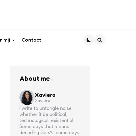
r mij
Contact
Search
About me
Xaviera
Xaviera
I write to untangle noise,
whether it be political,
technological, existential.
Some days that means
decoding GenAI, some days