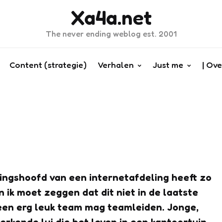
Xa4a.net
The never ending weblog est. 2001
Content (strategie)
Verhalen
Just me
| Ove
lingshoofd van een internetafdeling heeft zo
n ik moet zeggen dat dit niet in de laatste
 een erg leuk team mag teamleiden. Jonge,