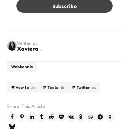
Written by
Xaviera
Webkennis
How to
Tools
Twitter
31
18
25
Share
This Article