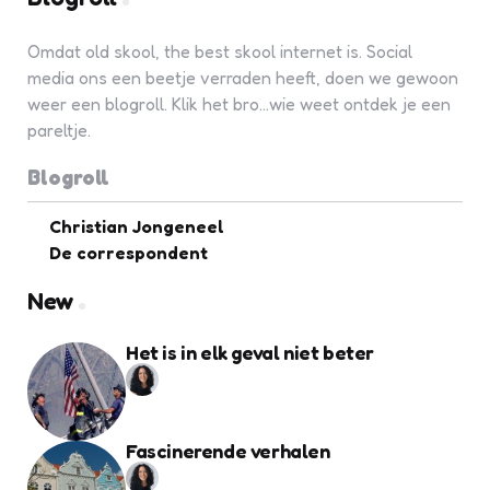
Omdat old skool, the best skool internet is. Social
media ons een beetje verraden heeft, doen we gewoon
weer een blogroll. Klik het bro...wie weet ontdek je een
pareltje.
Blogroll
Christian Jongeneel
De correspondent
New
Het is in elk geval niet beter
Fascinerende verhalen