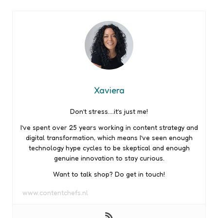
Xaviera
Don’t stress….it’s just me!
I’ve spent over 25 years working in content strategy and
digital transformation, which means I’ve seen enough
technology hype cycles to be skeptical and enough
genuine innovation to stay curious.
Want to talk shop? Do get in touch!
www.contentchefs.nl