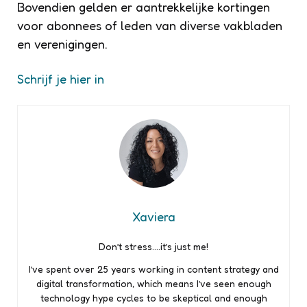
Bovendien gelden er aantrekkelijke kortingen
voor abonnees of leden van diverse vakbladen
en verenigingen.
Schrijf je hier in
Xaviera
Don’t stress….it’s just me!
I’ve spent over 25 years working in content strategy and
digital transformation, which means I’ve seen enough
technology hype cycles to be skeptical and enough