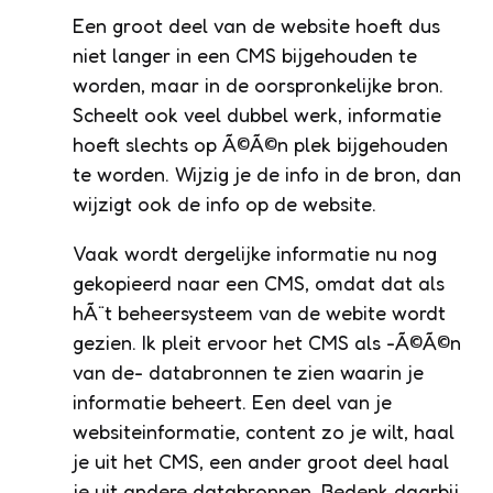
Een groot deel van de website hoeft dus
niet langer in een CMS bijgehouden te
worden, maar in de oorspronkelijke bron.
Scheelt ook veel dubbel werk, informatie
hoeft slechts op Ã©Ã©n plek bijgehouden
te worden. Wijzig je de info in de bron, dan
wijzigt ook de info op de website.
Vaak wordt dergelijke informatie nu nog
gekopieerd naar een CMS, omdat dat als
hÃ¨t beheersysteem van de webite wordt
gezien. Ik pleit ervoor het CMS als -Ã©Ã©n
van de- databronnen te zien waarin je
informatie beheert. Een deel van je
websiteinformatie, content zo je wilt, haal
je uit het CMS, een ander groot deel haal
je uit andere databronnen. Bedenk daarbij