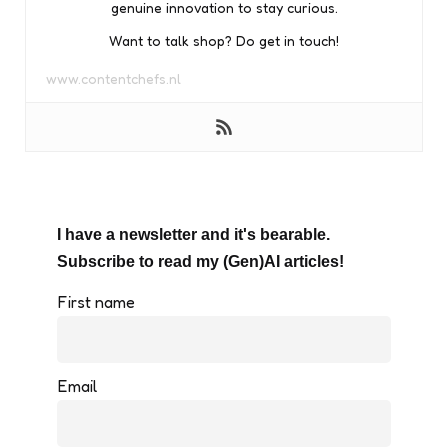
genuine innovation to stay curious.
Want to talk shop? Do get in touch!
www.contentchefs.nl
I have a newsletter and it's bearable.
Subscribe to read my (Gen)AI articles!
First name
Email