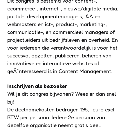
Dit congres is bestemd voor content-,
ecommerce-, internet-, nieuwe/digitale media,
portal-, developmentmanagers, I&A en
webmasters en ict-, product-, marketing-,
communicatie-, en commercieel managers of
projectleiders uit bedrijfsleven en overheid. En
voor iedereen die verantwoordelijk is voor het
succesvol opzetten, publiceren, beheren van
innovatieve en interactieve websites of
geÃ¯nteresseerd is in Content Management.
Inschrijven als bezoeker
Wil je dit congres bijwonen? Wees er dan snel
bij!
De deelnamekosten bedragen 195,- euro excl.
BTW per persoon. Iedere 2e persoon van
dezelfde organisatie neemt gratis deel.