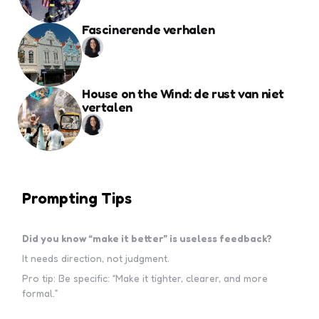
Fascinerende verhalen
House on the Wind: de rust van niet
vertalen
Prompting Tips
Did you know “make it better” is useless feedback?
It needs direction, not judgment.
Pro tip: Be specific: “Make it tighter, clearer, and more
formal.”