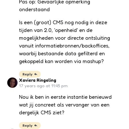
Pas op: Gevaarlijke opmerking
onderstaand
Is een (groot) CMS nog nodig in deze
tijden van 2.0, 'openheid' en de
mogelijkheden voor directe ontsluiting
vanuit informatiebronnen/backoffices,
waarbij bestaande data gefilterd en
gekoppeld kan worden via mashup?
Reply
Xaviera Ringeling
17 years ago at 11:45 pm
Nou ik ben in eerste instantie benieuwd
wat jij concreet als vervanger van een
dergelijk CMS ziet?
Reply