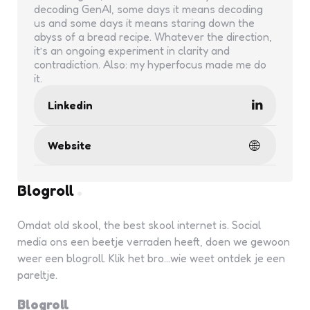
decoding GenAI, some days it means decoding
us and some days it means staring down the
abyss of a bread recipe. Whatever the direction,
it’s an ongoing experiment in clarity and
contradiction. Also: my hyperfocus made me do
it.
Linkedin
Website
Blogroll
Omdat old skool, the best skool internet is. Social
media ons een beetje verraden heeft, doen we gewoon
weer een blogroll. Klik het bro...wie weet ontdek je een
pareltje.
Blogroll