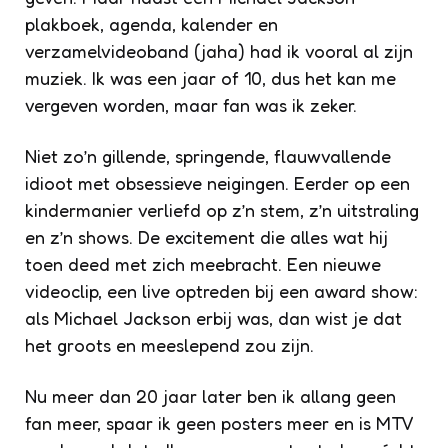
plakboek, agenda, kalender en
verzamelvideoband (jaha) had ik vooral al zijn
muziek. Ik was een jaar of 10, dus het kan me
vergeven worden, maar fan was ik zeker.
Niet zo’n gillende, springende, flauwvallende
idioot met obsessieve neigingen. Eerder op een
kindermanier verliefd op z’n stem, z’n uitstraling
en z’n shows. De
excitement
die alles wat hij
toen deed met zich meebracht. Een nieuwe
videoclip, een live optreden bij een award show:
als Michael Jackson erbij was, dan wist je dat
het groots en meeslepend zou zijn.
Nu meer dan 20 jaar later ben ik allang geen
fan meer, spaar ik geen posters meer en is MTV