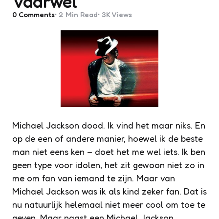
Vaarwel
0
Comments
2 Min
Read
3K
Views
Michael Jackson dood. Ik vind het maar niks. En
op de een of andere manier, hoewel ik de beste
man niet eens ken – doet het me wel iets. Ik ben
geen type voor idolen, het zit gewoon niet zo in
me om fan van iemand te zijn. Maar van
Michael Jackson was ik als kind zeker fan. Dat is
nu natuurlijk helemaal niet meer cool om toe te
geven. Maar naast een Michael Jackson