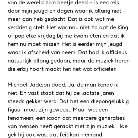
van de wereld zo’n beetje deed – is een reis
door mijn jeugd en dagen waar ik allang niet
meer aan heb gedacht. Dat is ook wat me
verdrietig stelt. Het was nou niet zo dat de King
of pop elke vrijdag bij me kwam eten en dat ik
hem nu moet missen. Het is eerder mijn jeugd
waar ik afscheid van neem. Dat had ik officieus
natuurlijk allang gedaan, maar de muziek horen
die erbij hoort maakt het net wat officiëler.
Michael Jackson dood. Ja, de man kende ik
niet. En vast staat dat hij de laatste jaren
steeds gekker werd. Dat het een diepongelukkig
figuur moet zijn geweest. Maar wel een
fenomeen, een icoon dat meerdere generaties
van mensen heeft geraakt met zijn muziek. Hoe
gek hij ook was, dat feit kan niemand