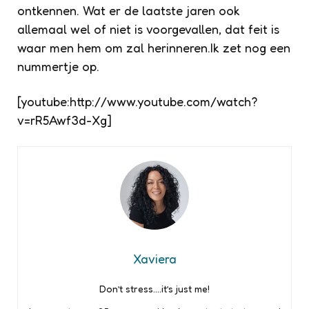
ontkennen. Wat er de laatste jaren ook
allemaal wel of niet is voorgevallen, dat feit is
waar men hem om zal herinneren.Ik zet nog een
nummertje op.
[youtube:http://www.youtube.com/watch?
v=rR5Awf3d-Xg]
Xaviera
Don’t stress….it’s just me!