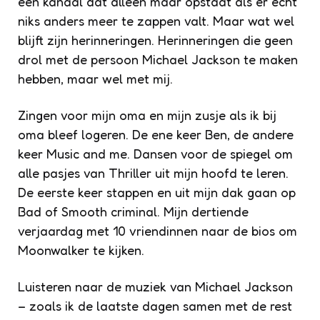
een kanaal dat alleen maar opstaat als er écht
niks anders meer te zappen valt. Maar wat wel
blijft zijn herinneringen. Herinneringen die geen
drol met de persoon Michael Jackson te maken
hebben, maar wel met mij.
Zingen voor mijn oma en mijn zusje als ik bij
oma bleef logeren. De ene keer Ben, de andere
keer Music and me. Dansen voor de spiegel om
alle pasjes van Thriller uit mijn hoofd te leren.
De eerste keer stappen en uit mijn dak gaan op
Bad of Smooth criminal. Mijn dertiende
verjaardag met 10 vriendinnen naar de bios om
Moonwalker te kijken.
Luisteren naar de muziek van Michael Jackson
– zoals ik de laatste dagen samen met de rest