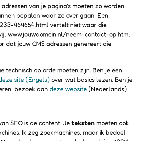
 adressen van je pagina’s moeten zo worden
nnen bepalen waar ze over gaan. Een
33-464654.html vertelt niet waar die
rwijl www.jouwdomein.nl/neem-contact-op.html
oor dat jouw CMS adressen genereert die
ie technisch op orde moeten zijn. Ben je een
deze site (Engels)
over wat basics lezen. Ben je
leren, bezoek dan
deze website
(Nederlands).
van SEO is de content. Je
teksten
moeten ook
achines. Ik zeg zoekmachines, maar ik bedoel