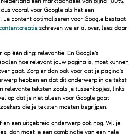
n Nederland een marktaandeel van bijna 100%.
 dus vooral voor Google als het een
. Je content optimaliseren voor Google bestaat
contentcreatie
schreven we er al over, lees daar
r op één ding: relevantie. En Google’s
epalen hoe relevant jouw pagina is, moet kunnen
er gaat. Zorg er dan ook voor dat je pagina’s
derwerp hebben en dat dit onderwerp in de tekst
n relevante teksten zoals je tussenkopjes, links
el op dat je niet alleen voor Google gaat
bezoekers die je teksten moeten begrijpen.
 en een uitgebreid onderwerp ook nog. Wil je
s, dan moet je een combinatie van een hele