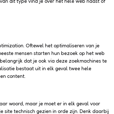
van dit type vind je over het hele web naast of
imization. Oftewel het optimaliseren van je
meeste mensen starten hun bezoek op het web
belangrijk dat je ook via deze zoekmachines te
satie bestaat uit in elk geval twee hele
 en content.
aar woord, maar je moet er in elk geval voor
 site technisch gezien in orde zijn. Denk daarbij