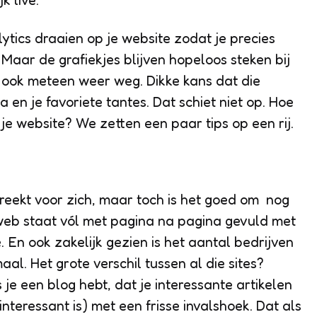
k live.
ytics draaien op je website zodat je precies
Maar de grafiekjes blijven hopeloos steken bij
n ook meteen weer weg. Dikke kans dat die
 en je favoriete tantes. Dat schiet niet op. Hoe
je website? We zetten een paar tips op een rij.
preekt voor zich, maar toch is het goed om nog
eb staat vól met pagina na pagina gevuld met
 En ook zakelijk gezien is het aantal bedrijven
al. Het grote verschil tussen al die sites?
s je een blog hebt, dat je interessante artikelen
interessant is) met een frisse invalshoek. Dat als