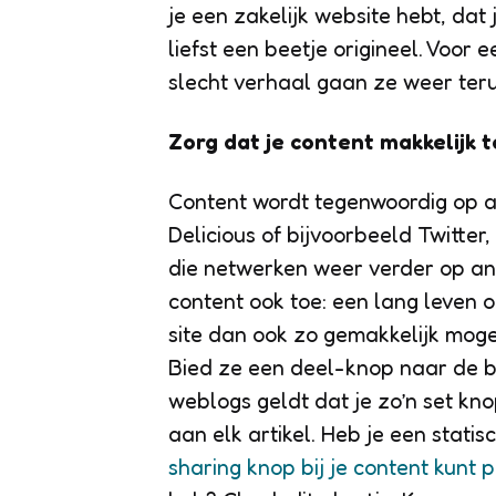
je een zakelijk website hebt, dat 
liefst een beetje origineel. Voor
slecht verhaal gaan ze weer ter
Zorg dat je content makkelijk t
Content wordt tegenwoordig op al
Delicious of bijvoorbeeld Twitter,
die netwerken weer verder op and
content ook toe: een lang leven 
site dan ook zo gemakkelijk mogel
Bied ze een deel-knop naar de b
weblogs geldt dat je zo’n set kn
aan elk artikel. Heb je een stati
sharing knop bij je content kunt 