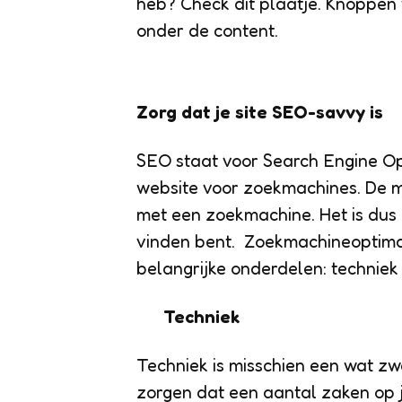
heb? Check dit plaatje. Knoppen 
onder de content.
Zorg dat je site SEO-savvy is
SEO staat voor Search Engine Opt
website voor zoekmachines. De 
met een zoekmachine. Het is dus 
vinden bent. Zoekmachineoptimali
belangrijke onderdelen: techniek
Techniek
Techniek is misschien een wat zw
zorgen dat een aantal zaken op je