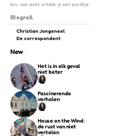
bro...wie weet ontdek je een pareltje.
Blogroll
Christian Jongeneel
De correspondent
New
Het is in elk geval
niet beter
Fascinerende
verhalen
House on the Wind:
de rust van niet
vertalen