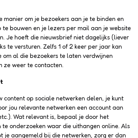
e manier om je bezoekers aan je te binden en
 te bouwen en je lezers per mail aan je website
n. Je hoeft die nieuwsbrief niet dagelijks (liever
ks te versturen. Zelfs 1 of 2 keer per jaar kan
e om al die bezoekers te laten verdwijnen
m ze weer te contacten.
t
w content op sociale netwerken delen, je kunt
oor jou relevante netwerken een account aan
tc.). Wat relevant is, bepaal je door het
 te onderzoeken waar die uithangen online. Als
bt je aangemeld bij die netwerken, zorg er dan