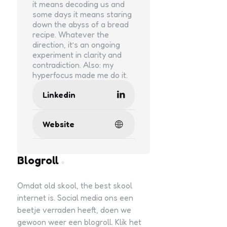
it means decoding us and
some days it means staring
down the abyss of a bread
recipe. Whatever the
direction, it’s an ongoing
experiment in clarity and
contradiction. Also: my
hyperfocus made me do it.
Linkedin
Website
Blogroll
Omdat old skool, the best skool
internet is. Social media ons een
beetje verraden heeft, doen we
gewoon weer een blogroll. Klik het