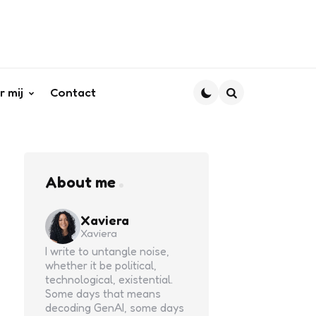
r mij
Contact
Search
About me
Xaviera
Xaviera
I write to untangle noise,
whether it be political,
technological, existential.
Some days that means
decoding GenAI, some days