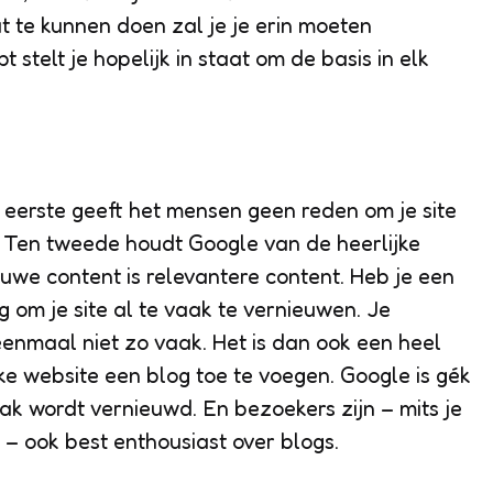
 te kunnen doen zal je je erin moeten
 stelt je hopelijk in staat om de basis in elk
n eerste geeft het mensen geen reden om je site
 Ten tweede houdt Google van de heerlijke
euwe content is relevantere content. Heb je een
ig om je site al te vaak te vernieuwen. Je
enmaal niet zo vaak. Het is dan ook een heel
ke website een blog toe te voegen. Google is gék
k wordt vernieuwd. En bezoekers zijn – mits je
t – ook best enthousiast over blogs.