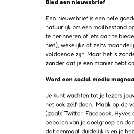
Bied een nieuwsbrief
Een nieuwsbrief is een hele goed
natuurlijk om een mailbestand op
te herinneren of iets aan te biede
niet), wekelijks of zelfs maandelij
voldoende zijn. Maar het is zond
zonder dat je een manier hebt o
Word een social media magnaa
Je kunt wachten tot je lezers jou
het ook zelf doen. Maak op de v
(zoals Twitter, Facebook, Hyves e
bepalen van je doelgroep en dan
dat eenmaal duidelijk is en je he