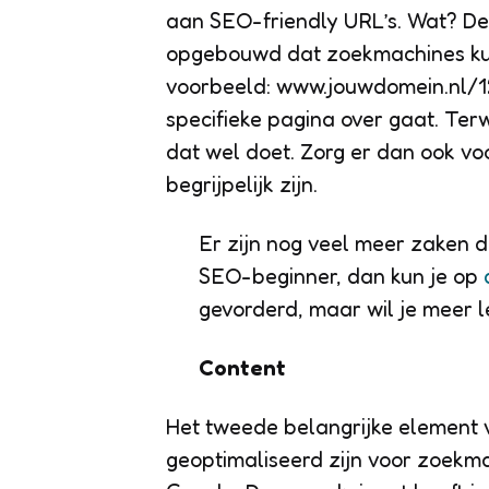
aan SEO-friendly URL’s. Wat? De
opgebouwd dat zoekmachines ku
voorbeeld: www.jouwdomein.nl/12
specifieke pagina over gaat. Te
dat wel doet. Zorg er dan ook v
begrijpelijk zijn.
Er zijn nog veel meer zaken d
SEO-beginner, dan kun je op
gevorderd, maar wil je meer 
Content
Het tweede belangrijke element 
geoptimaliseerd zijn voor zoekm