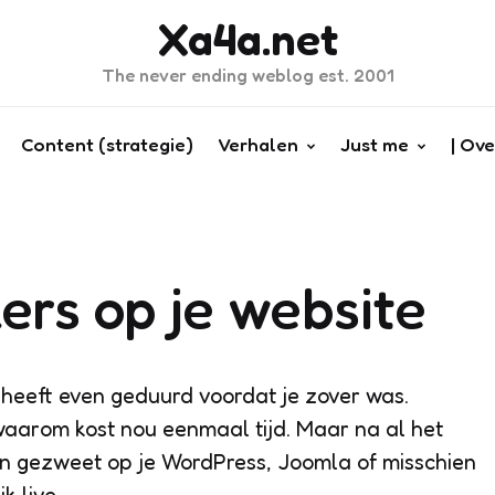
Xa4a.net
The never ending weblog est. 2001
Content (strategie)
Verhalen
Just me
| Ove
rs op je website
 heeft even geduurd voordat je zover was.
aarom kost nou eenmaal tijd. Maar na al het
n gezweet op je WordPress, Joomla of misschien