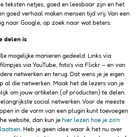
je teksten netjes, goed en leesbaar zijn en het
 een goed verhaal maken mensen tijd vrij. Van een
ug naar Google, op zoek naar wat beters.
e delen is
le mogelijke manieren gedeeld. Links via
 filmpjes via YouTube, foto’s via Flickr – en van
ere netwerken en terug. Dat wens je je eigen
op al die netwerken. Maak het de lezers van je
ijk om jouw artikelen (of producten) te delen.
elangrijkste social netwerken. Voor de meeste
oppen in de vorm van een plugin kunt toevoegen
sche website, dan kun je
hier lezen hoe je zo’n
plaatsen
. Heb je geen idee waar ik het nu over