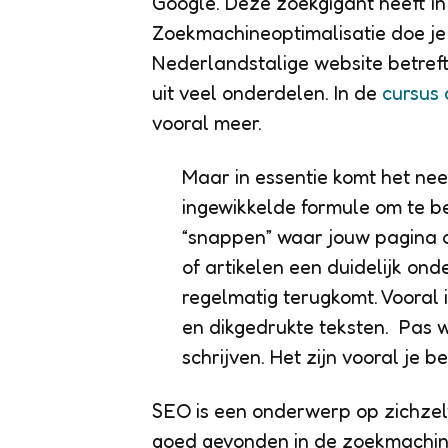
Google. Deze zoekgigant heeft i
Zoekmachineoptimalisatie doe je
Nederlandstalige website betreft
uit veel onderdelen. In de
cursus 
vooral meer.
Maar in essentie komt het nee
ingewikkelde formule om te b
“snappen” waar jouw pagina ov
of artikelen een duidelijk on
regelmatig terugkomt. Vooral i
en dikgedrukte teksten. Pas w
schrijven. Het zijn vooral je 
SEO is een onderwerp op zichzelf
goed gevonden in de zoekmachine