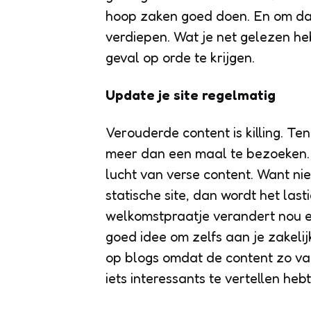
hoop zaken goed doen. En om dat
verdiepen. Wat je net gelezen hebt
geval op orde te krijgen.
Update je site regelmatig
Verouderde content is killing. Te
meer dan een maal te bezoeken.
lucht van verse content. Want ni
statische site, dan wordt het last
welkomstpraatje verandert nou e
goed idee om zelfs aan je zakelij
op blogs omdat de content zo vaa
iets interessants te vertellen heb