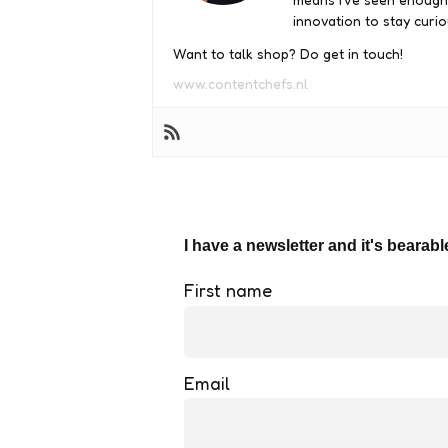
innovation to stay curio
Want to talk shop? Do get in touch!
www.contentchefs.nl
I have a newsletter and it's bearabl
First name
Email