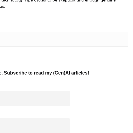
us.
e. Subscribe to read my (Gen)AI articles!