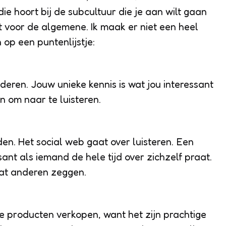
ie hoort bij de subcultuur die je aan wilt gaan
t voor de algemene. Ik maak er niet een heel
 op een puntenlijstje:
deren. Jouw unieke kennis is wat jou interessant
 om naar te luisteren.
en. Het social web gaat over luisteren. Een
ssant als iemand de hele tijd over zichzelf praat.
wat anderen zeggen.
 je producten verkopen, want het zijn prachtige