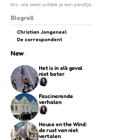
bro...wie weet ontdek je een pareltje.
Blogroll
Christian Jongeneel
De correspondent
New
Het is in elk geval
niet beter
Fascinerende
verhalen
House on the Wind:
de rust van niet
vertalen