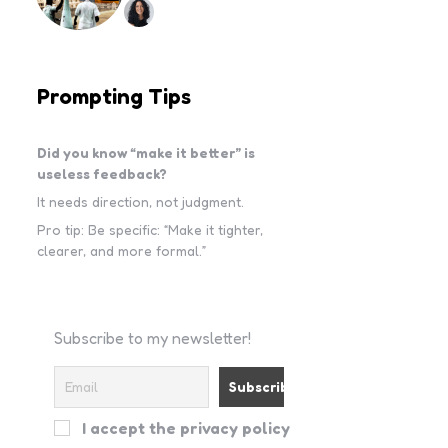
Prompting Tips
Did you know “make it better” is
useless feedback?
It needs direction, not judgment.
Pro tip: Be specific: “Make it tighter,
clearer, and more formal.”
Subscribe to my newsletter!
I accept the privacy policy