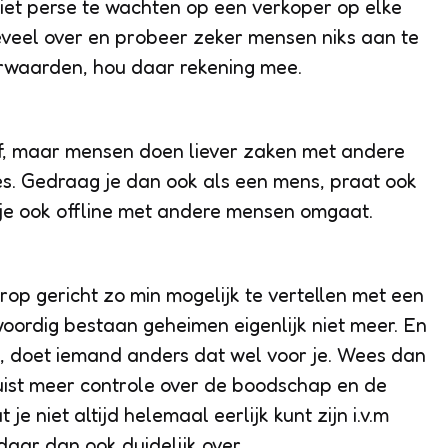
iet perse te wachten op een verkoper op elke
teveel over en probeer zeker mensen niks aan te
orwaarden, hou daar rekening mee.
jf, maar mensen doen liever zaken met andere
s. Gedraag je dan ook als een mens, praat ook
s je ook offline met andere mensen omgaat.
p gericht zo min mogelijk te vertellen met een
ordig bestaan geheimen eigenlijk niet meer. En
lt, doet iemand anders dat wel voor je. Wees dan
 juist meer controle over de boodschap en de
je niet altijd helemaal eerlijk kunt zijn i.v.m
aar dan ook duidelijk over.