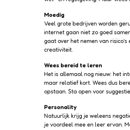
Moedig
Veel grote bedrijven worden geru
internet gaan niet zo goed samen.
gaat over het nemen van risico’s 
creativiteit.
Wees bereid te leren
Het is allemaal nog nieuw: het in
maar relatief kort. Wees dus bere
opstaan. Sta open voor suggestie
Personality
Natuurlijk krijg je weleens nega
je voordeel mee en leer ervan. Ma