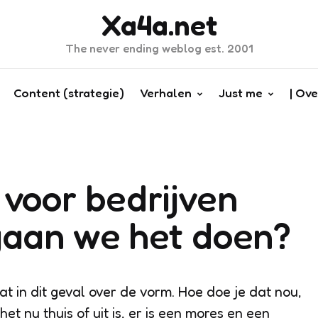
Xa4a.net
The never ending weblog est. 2001
Content (strategie)
Verhalen
Just me
| Ove
 voor bedrijven
gaan we het doen?
 in dit geval over de vorm. Hoe doe je dat nou,
t nu thuis of uit is, er is een mores en een