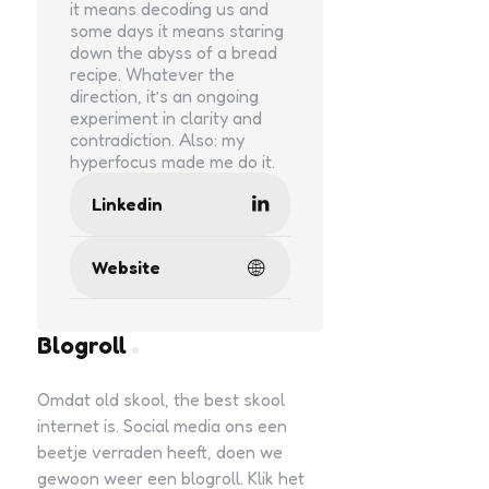
it means decoding us and
some days it means staring
down the abyss of a bread
recipe. Whatever the
direction, it’s an ongoing
experiment in clarity and
contradiction. Also: my
hyperfocus made me do it.
Linkedin
Website
Blogroll
Omdat old skool, the best skool
internet is. Social media ons een
beetje verraden heeft, doen we
gewoon weer een blogroll. Klik het