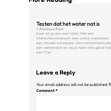
Post
navigation
Testen dat het water nat is
Previous Post
Daar zit je dan aan tafel. Met een
interactieontwerper, een online marketeer,
een visueel ontwerper, een contentspecialis
een webanalist en als je heel veel geluk he
een IT’er
Leave a Reply
Your email address will not be published.
R
Comment
*