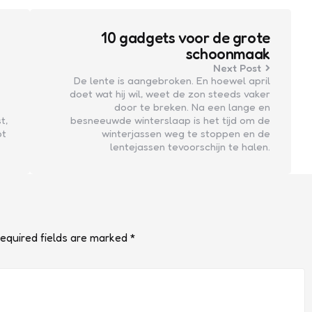
10 gadgets voor de grote
schoonmaak
Next Post
De lente is aangebroken. En hoewel april
doet wat hij wil, weet de zon steeds vaker
door te breken. Na een lange en
t,
besneeuwde winterslaap is het tijd om de
bt
winterjassen weg te stoppen en de
lentejassen tevoorschijn te halen.
equired fields are marked
*