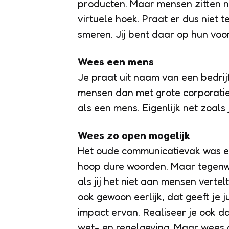
producten. Maar mensen zitten n
virtuele hoek. Praat er dus niet 
smeren. Jij bent daar op hun vo
Wees een mens
Je praat uit naam van een bedri
mensen dan met grote corporatie
als een mens. Eigenlijk net zoal
Wees zo open mogelijk
Het oude communicatievak was ero
hoop dure woorden. Maar tegenwo
als jij het niet aan mensen verte
ook gewoon eerlijk, dat geeft je
impact ervan. Realiseer je ook dat 
wet- en regelgeving. Maar wees d