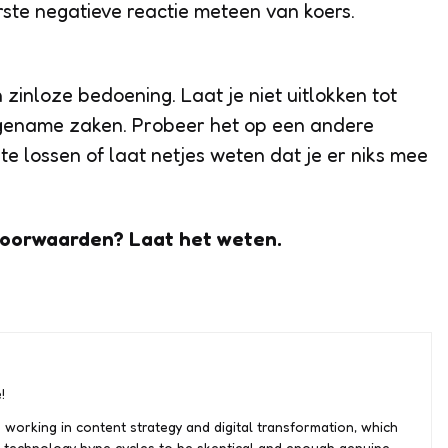
erste negatieve reactie meteen van koers.
 zinloze bedoening. Laat je niet uitlokken tot
ngename zaken. Probeer het op een andere
te lossen of laat netjes weten dat je er niks mee
 voorwaarden? Laat het weten.
!
 working in content strategy and digital transformation, which
 technology hype cycles to be skeptical and enough genuine