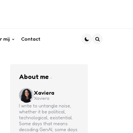
r mij
Contact
Search
About me
Xaviera
Xaviera
I write to untangle noise,
whether it be political,
technological, existential.
Some days that means
decoding GenAI, some days