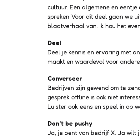
cultuur. Een algemene en eentje d
spreken. Voor dit deel gaan we ui
blaatverhaal van. Ik hou het even
Deel
Deel je kennis en ervaring met an
maakt en waardevol voor anderen
Converseer
Bedrijven zijn gewend om te zend
gesprek offline is ook niet intere
Luister ook eens en speel in op 
Don’t be pushy
Ja, je bent van bedrijf X. Ja wilt