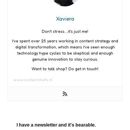
Xaviera
Don’t stress….it’s just me!
I’ve spent over 25 years working in content strategy and
digital transformation, which means I’ve seen enough
technology hype cycles to be skeptical and enough
genuine innovation to stay curious.
Want to talk shop? Do get in touch!
www.contentchefs.nl
I have a newsletter and it's bearable.