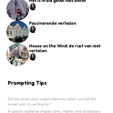
Het is in elk geval niet beter
Fascinerende verhalen
House on the Wind: de rust van niet
vertalen
Prompting Tips
Did you know your output improves when you tell the
model who it’s writing for?
A specific audience shapes tone, rhythm, and vocabulary.