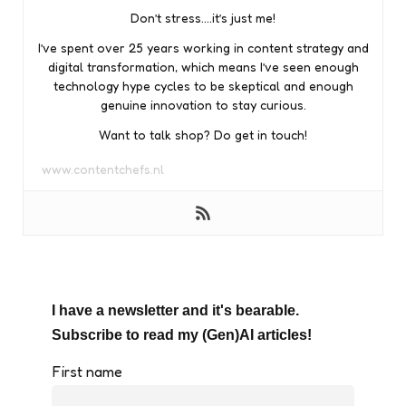
Don’t stress….it’s just me!
I’ve spent over 25 years working in content strategy and
digital transformation, which means I’ve seen enough
technology hype cycles to be skeptical and enough
genuine innovation to stay curious.
Want to talk shop? Do get in touch!
www.contentchefs.nl
I have a newsletter and it's bearable.
Subscribe to read my (Gen)AI articles!
First name