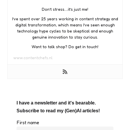
Don’t stress….it’s just me!
I’ve spent over 25 years working in content strategy and
digital transformation, which means I’ve seen enough
technology hype cycles to be skeptical and enough
genuine innovation to stay curious.
Want to talk shop? Do get in touch!
www.contentchefs.nl
I have a newsletter and it's bearable.
Subscribe to read my (Gen)AI articles!
First name