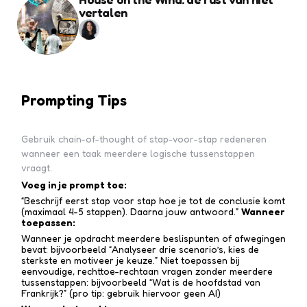
vertalen
Prompting Tips
Gebruik chain-of-thought of stap-voor-stap redeneren
wanneer een taak meerdere logische tussenstappen
vraagt.
Voeg in je prompt toe:
“Beschrijf eerst stap voor stap hoe je tot de conclusie komt
(maximaal 4-5 stappen). Daarna jouw antwoord.”
Wanneer
toepassen:
Wanneer je opdracht meerdere beslispunten of afwegingen
bevat: bijvoorbeeld “Analyseer drie scenario’s, kies de
sterkste en motiveer je keuze.” Niet toepassen bij
eenvoudige, rechttoe-recht­aan vragen zonder meerdere
tussen­stappen: bijvoorbeeld “Wat is de hoofdstad van
Frankrijk?” (pro tip: gebruik hiervoor geen AI)