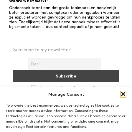
Waarom het werkt:
Onderzoek toont aan dat grote taalmodellen aanzienlijk
beter presteren met complexe redenerings­taken wanneer
ze expliciet worden gevraagd om hun denkproces te laten
zien. Tegelijkertijd blijkt dat deze aanpak minder effectief is
bij simpele taken — dus context bepaalt of je hem gebruikt.
Subscribe to my newsletter!
I accept the privacy policy
Manage Consent
To provide the best experiences, we use technologies like cookies to
store and/or access device information. Consenting to these
technologies will allow us to process data such as browsing behavior or
unique IDs on this site. Not consenting or withdrawing consent, may
adversely affect certain features and functions.