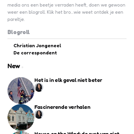
media ons een beetje verraden heeft, doen we gewoon
weer een blogroll. Klik het bro...wie weet ontdek je een
pareltje.
Blogroll
Christian Jongeneel
De correspondent
New
Het is in elk geval niet beter
Fascinerende verhalen
House on the Wind: de rust van niet