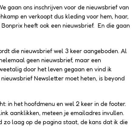
 We gaan ons inschrijven voor de nieuwsbrief van
Wehkamp en verkoopt dus kleding voor hem, haar,
. Bonprix heeft ook een nieuwsbrief. En die gaan
dt die nieuwsbrief wel 3 keer aangeboden. Al
 helemaal geen nieuwsbrief, maar een
tweetalig door het leven gegaan en vind ik
nieuwsbrief Newsletter moet heten, is beyond
t: in het hoofdmenu en wel 2 keer in de footer.
link aanklikken, meteen je emailadres invullen.
d zo laag op de pagina staat, de kans dat ik die