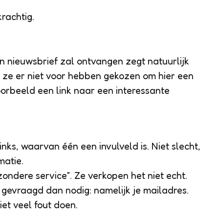
krachtig.
en nieuwsbrief zal ontvangen zegt natuurlijk
 ze er niet voor hebben gekozen om hier een
oorbeeld een link naar een interessante
inks, waarvan één een invulveld is. Niet slecht,
matie.
ijzondere service”. Ze verkopen het niet echt.
r gevraagd dan nodig: namelijk je mailadres.
iet veel fout doen.