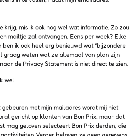
 krijg, mis ik ook nog wel wat informatie. Zo zou
 een mailtje zal ontvangen. Eens per week? Elke
 ben ik ook heel erg benieuwd wat “bijzondere
heel graag weten wat ze allemaal van plan zijn
naar de Privacy Statement is niet direct te zien.
k wel.
 gebeuren met mijn mailadres wordt mij niet
ooral gericht op klanten van Bon Prix, maar dat
ekst mag geloven selecteert Bon Prix derden, die
gactiviteiten. Verder beloven ze geen gegevens