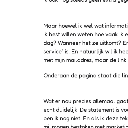
Maar hoewel ik wel wat informatie
ik best willen weten hoe vaak ik
dag? Wanneer het ze uitkomt? En
service” is. En natuurlijk wil ik 
met mijn mailadres, maar de link 
Onderaan de pagina staat die lin
Wat er nou precies allemaal gaat
echt duidelijk. De statement is v
ben ik nog niet. En als ik deze t
mij mogen bestoken met marketin