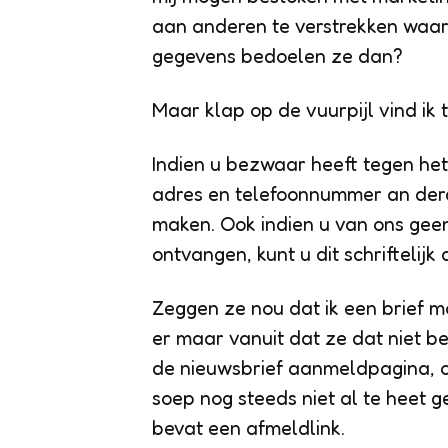
aan anderen te verstrekken waard
gegevens bedoelen ze dan?
Maar klap op de vuurpijl vind ik
Indien u bezwaar heeft tegen he
adres en telefoonnummer an derde
maken. Ook indien u van ons ge
ontvangen, kunt u dit schriftelij
Zeggen ze nou dat ik een brief mo
er maar vanuit dat ze dat niet be
de nieuwsbrief aanmeldpagina, o
soep nog steeds niet al te heet g
bevat een afmeldlink.