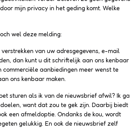
oor mijn privacy in het geding komt. Welke
 toch wel deze melding:
t verstrekken van uw adresgegevens, e-mail
n, dan kunt u dit schriftelijk aan ons kenbaar
en commerciële aanbiedingen meer wenst te
k aan ons kenbaar maken.
et sturen als ik van de nieuwsbrief afwil? Ik ga
doelen, want dat zou te gek zijn. Daarbij biedt
ok een afmeldoptie. Ondanks de kou, wordt
egeten gelukkig. En ook de nieuwsbrief zelf