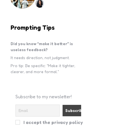
Prompting Tips
Did you know “make it better” is
useless feedback?
It needs direction, not judgment.
Pro tip: Be specific: “Make it tighter,
clearer, and more formal.”
Subscribe to my newsletter!
I accept the privacy policy