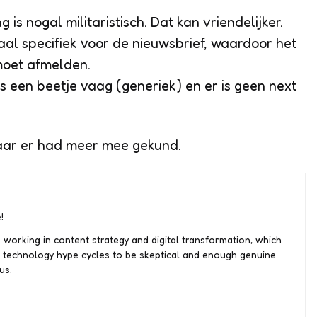
is nogal militaristisch. Dat kan vriendelijker.
al specifiek voor de nieuwsbrief, waardoor het
 moet afmelden.
is een beetje vaag (generiek) en er is geen
next
maar er had meer mee gekund.
!
 working in content strategy and digital transformation, which
 technology hype cycles to be skeptical and enough genuine
us.