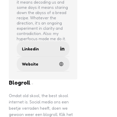
it means decoding us and
some days it means staring
down the abyss of a bread
recipe. Whatever the
direction, it’s an ongoing
experiment in clarity and
contradiction. Also: my
hyperfocus made me do it.
Linkedin
Website
Blogroll
Omdat old skool, the best skool
internet is. Social media ons een
beetje verraden heeft, doen we
gewoon weer een blogroll. Klik het