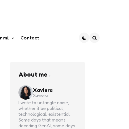
r mij
Contact
Search
About me
Xaviera
Xaviera
I write to untangle noise,
whether it be political,
technological, existential.
Some days that means
decoding GenAI, some days