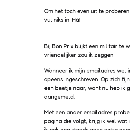
Om het toch even uit te proberen,
vul niks in. Há!
Bij Bon Prix blijkt een militair te 
vriendelijker zou ik zeggen.
Wanneer ik mijn emailadres wel i
opeens ingeschreven. Op zich fijn
een beetje naar, want nu heb ik 
aangemeld.
Met een ander emailadres probeer
pagina die volgt, krijg ik wel wat
ik ook nog steeds geen extra gege