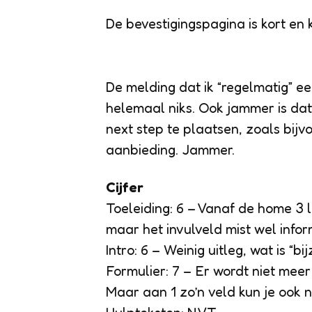
De bevestigingspagina is kort en 
De melding dat ik “regelmatig” e
helemaal niks. Ook jammer is dat
next step te plaatsen, zoals bijv
aanbieding. Jammer.
Cijfer
Toeleiding: 6 – Vanaf de home 3 l
maar het invulveld mist wel infor
Intro: 6 – Weinig uitleg, wat is “b
Formulier: 7 – Er wordt niet mee
Maar aan 1 zo’n veld kun je ook n