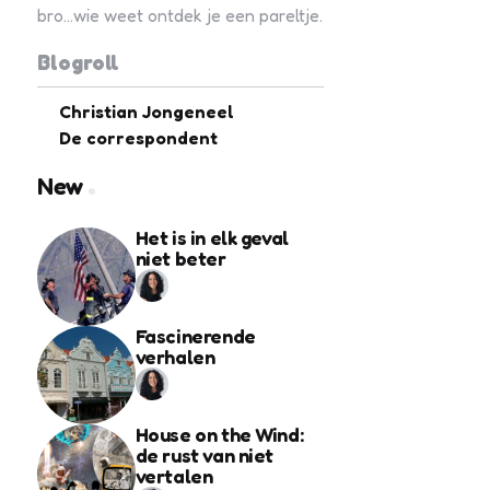
bro...wie weet ontdek je een pareltje.
Blogroll
Christian Jongeneel
De correspondent
New
Het is in elk geval
niet beter
Fascinerende
verhalen
House on the Wind:
de rust van niet
vertalen