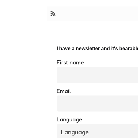
I have a newsletter and it's bearabl
First name
Email
Language