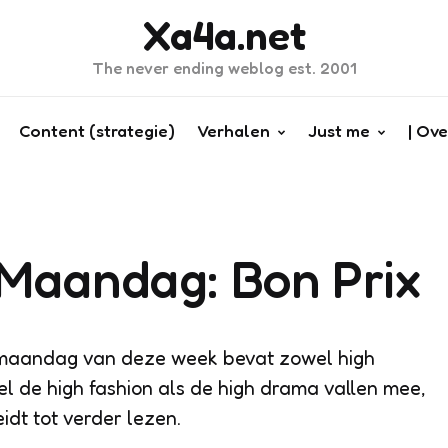
Xa4a.net
The never ending weblog est. 2001
Content (strategie)
Verhalen
Just me
| Ove
 Maandag: Bon Prix
maandag van deze week bevat zowel high
el de high fashion als de high drama vallen mee,
idt tot verder lezen.