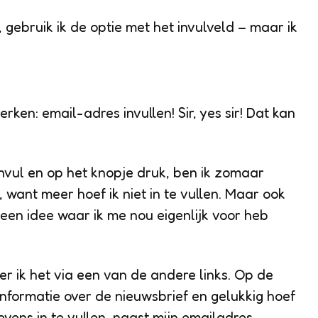
 gebruik ik de optie met het invulveld – maar ik
werken: email-adres invullen! Sir, yes sir! Dat kan
nvul en op het knopje druk, ben ik zomaar
, want meer hoef ik niet in te vullen. Maar ook
geen idee waar ik me nou eigenlijk voor heb
 ik het via een van de andere links. Op de
 informatie over de nieuwsbrief en gelukkig hoef
vens in te vullen, naast mijn emailadres.