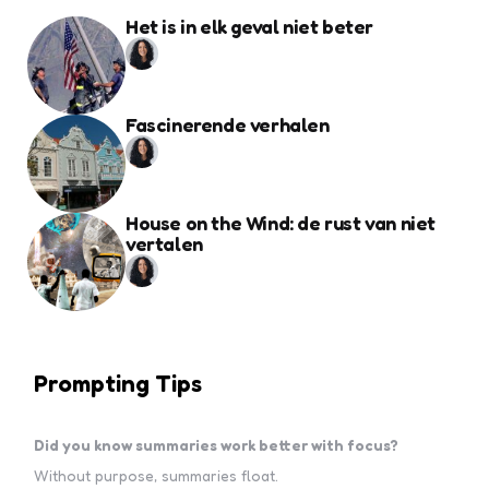
Het is in elk geval niet beter
Fascinerende verhalen
House on the Wind: de rust van niet
vertalen
Prompting Tips
Did you know summaries work better with focus?
Without purpose, summaries float.