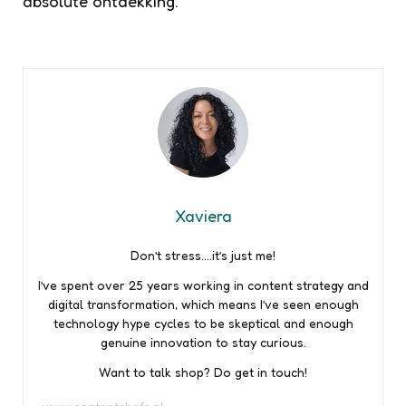
absolute ontdekking.
Xaviera
Don’t stress….it’s just me!
I’ve spent over 25 years working in content strategy and
digital transformation, which means I’ve seen enough
technology hype cycles to be skeptical and enough
genuine innovation to stay curious.
Want to talk shop? Do get in touch!