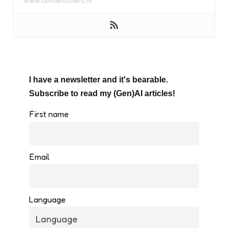
www.contentchefs.nl
I have a newsletter and it's bearable.
Subscribe to read my (Gen)AI articles!
First name
Email
Language