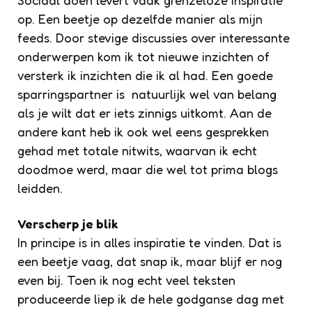
Sociaal doen levert vaak grenzeloze inspiratie
op. Een beetje op dezelfde manier als mijn
feeds. Door stevige discussies over interessante
onderwerpen kom ik tot nieuwe inzichten of
versterk ik inzichten die ik al had. Een goede
sparringspartner is natuurlijk wel van belang
als je wilt dat er iets zinnigs uitkomt. Aan de
andere kant heb ik ook wel eens gesprekken
gehad met totale nitwits, waarvan ik echt
doodmoe werd, maar die wel tot prima blogs
leidden.
Verscherp je blik
In principe is in alles inspiratie te vinden. Dat is
een beetje vaag, dat snap ik, maar blijf er nog
even bij. Toen ik nog echt veel teksten
produceerde liep ik de hele godganse dag met