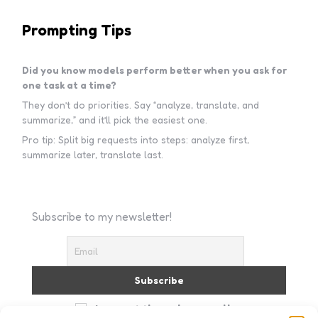
Prompting Tips
Did you know models perform better when you ask for
one task at a time?
They don’t do priorities. Say “analyze, translate, and
summarize,” and it’ll pick the easiest one.
Pro tip: Split big requests into steps: analyze first,
summarize later, translate last.
Subscribe to my newsletter!
I accept the privacy policy