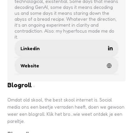
technological, existential. Some days that means
decoding GenAI, some days it means decoding
us and some days it means staring down the
abyss of a bread recipe. Whatever the direction,
it’s an ongoing experiment in clarity and
contradiction. Also: my hyperfocus made me do
it.
Linkedin
Website
Blogroll
Omdat old skool, the best skool internet is. Social
media ons een beetje verraden heeft, doen we gewoon
weer een blogroll. Klik het bro...wie weet ontdek je een
pareltje.