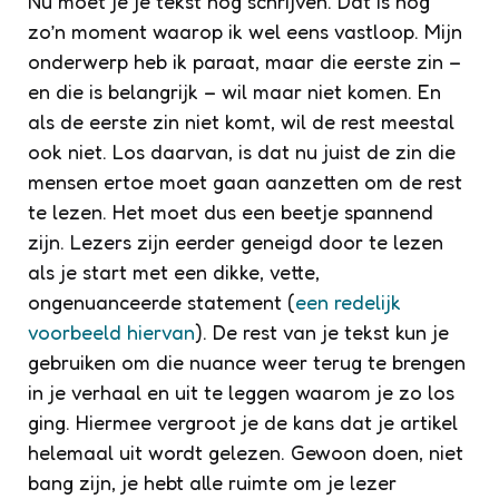
Nu moet je je tekst nog schrijven. Dat is nog
zo’n moment waarop ik wel eens vastloop. Mijn
onderwerp heb ik paraat, maar die eerste zin –
en die is belangrijk – wil maar niet komen. En
als de eerste zin niet komt, wil de rest meestal
ook niet. Los daarvan, is dat nu juist de zin die
mensen ertoe moet gaan aanzetten om de rest
te lezen. Het moet dus een beetje spannend
zijn. Lezers zijn eerder geneigd door te lezen
als je start met een dikke, vette,
ongenuanceerde statement (
een redelijk
voorbeeld hiervan
). De rest van je tekst kun je
gebruiken om die nuance weer terug te brengen
in je verhaal en uit te leggen waarom je zo los
ging. Hiermee vergroot je de kans dat je artikel
helemaal uit wordt gelezen. Gewoon doen, niet
bang zijn, je hebt alle ruimte om je lezer