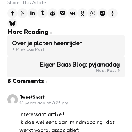
Share
This Article
Post
More Reading
navigation
Over je platen heenrijden
Previous Post
Eigen Baas Blog: pyjamadag
Next Post
6 Comments
TweetSnarf
16 years ago at 3:25 pm
Interessant artikel!
Ik doe wel eens aan 'mindmapping'; dat
werkt vooral associatief: