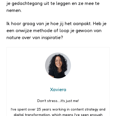
je gedachtegang uit te leggen en ze mee te
nemen.
Ik hoor graag van je hoe jij het aanpakt. Heb je
een onwijze methode of loop je gewoon van
nature over van inspiratie?
Xaviera
Don’t stress….it’s just me!
I’ve spent over 25 years working in content strategy and
digital transformation, which means I’ve seen enough