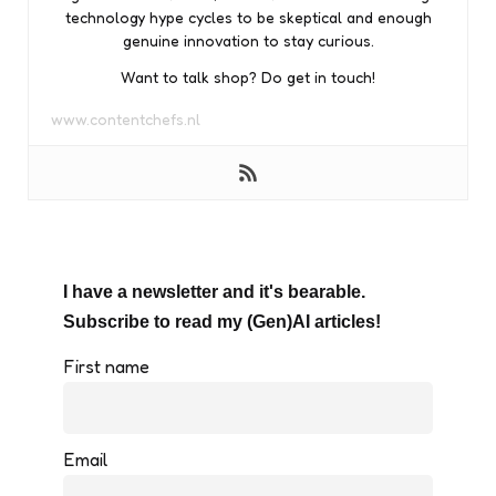
technology hype cycles to be skeptical and enough
genuine innovation to stay curious.
Want to talk shop? Do get in touch!
www.contentchefs.nl
I have a newsletter and it's bearable.
Subscribe to read my (Gen)AI articles!
First name
Email