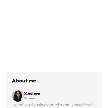
About me
Xaviera
Xaviera
I write to untangle noise, whether it be political,