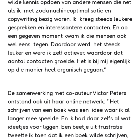
wilde kennis opdoen van andere mensen die net
als ik met zoekmachineoptimalisatie en
copywriting bezig waren. Ik kreeg steeds leukere
gesprekken en interessantere contacten. En op
een gegeven moment kwam ik die mensen ook
wel eens tegen. Daardoor werd het steeds
leuker en werd ik zelf actiever, waardoor dat
aantal contacten groeide. Het is bij mij eigenlijk
op die manier heel organisch gegaan.“
De samenwerking met co-auteur Victor Peters
ontstond ook uit haar online netwerk: ” Het
schrijven van een boek was een idee waar ik al
langer mee speelde. En ik had daar zelfs al wat
ideetjes voor liggen. Een beetje uit frustratie
tweette ik toen dat ik een boek wilde schrijven,