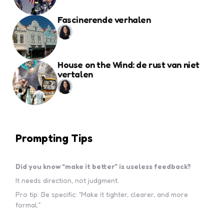
Fascinerende verhalen
House on the Wind: de rust van niet
vertalen
Prompting Tips
Did you know “make it better” is useless feedback?
It needs direction, not judgment.
Pro tip: Be specific: “Make it tighter, clearer, and more
formal.”