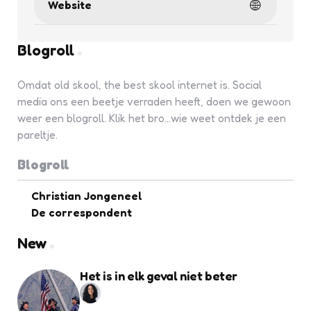
Website
Blogroll
Omdat old skool, the best skool internet is. Social
media ons een beetje verraden heeft, doen we gewoon
weer een blogroll. Klik het bro...wie weet ontdek je een
pareltje.
Blogroll
Christian Jongeneel
De correspondent
New
Het is in elk geval niet beter