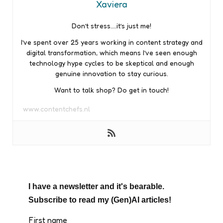
Xaviera
Don’t stress….it’s just me!
I’ve spent over 25 years working in content strategy and
digital transformation, which means I’ve seen enough
technology hype cycles to be skeptical and enough
genuine innovation to stay curious.
Want to talk shop? Do get in touch!
www.contentchefs.nl
I have a newsletter and it's bearable.
Subscribe to read my (Gen)AI articles!
First name