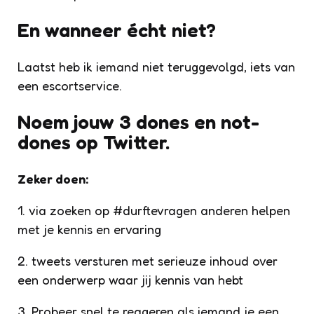
En wanneer écht niet?
Laatst heb ik iemand niet teruggevolgd, iets van
een escortservice.
Noem jouw 3 dones en not-
dones op Twitter.
Zeker doen:
1. via zoeken op #durftevragen anderen helpen
met je kennis en ervaring
2. tweets versturen met serieuze inhoud over
een onderwerp waar jij kennis van hebt
3. Probeer snel te reageren als iemand je een