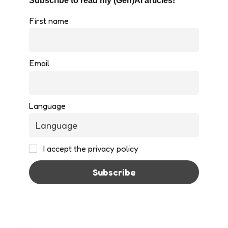
Subscribe to read my (Gen)AI articles!
First name
Email
Language
I accept the privacy policy