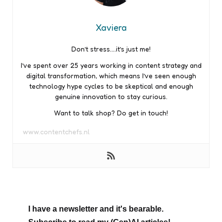
Xaviera
Don’t stress….it’s just me!
I’ve spent over 25 years working in content strategy and
digital transformation, which means I’ve seen enough
technology hype cycles to be skeptical and enough
genuine innovation to stay curious.
Want to talk shop? Do get in touch!
www.contentchefs.nl
I have a newsletter and it's bearable.