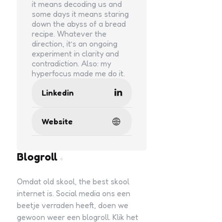
it means decoding us and
some days it means staring
down the abyss of a bread
recipe. Whatever the
direction, it’s an ongoing
experiment in clarity and
contradiction. Also: my
hyperfocus made me do it.
Linkedin
Website
Blogroll
Omdat old skool, the best skool
internet is. Social media ons een
beetje verraden heeft, doen we
gewoon weer een blogroll. Klik het