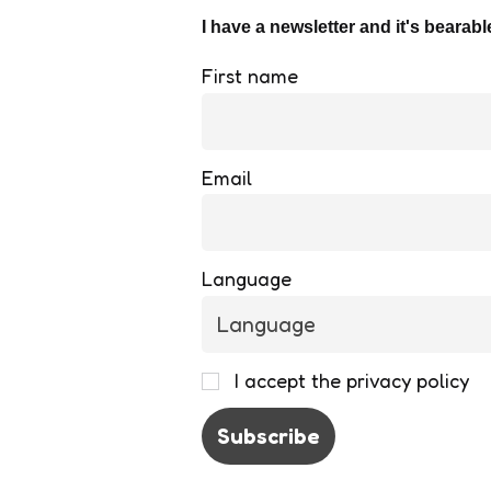
I have a newsletter and it's bearabl
First name
Email
Language
I accept the privacy policy