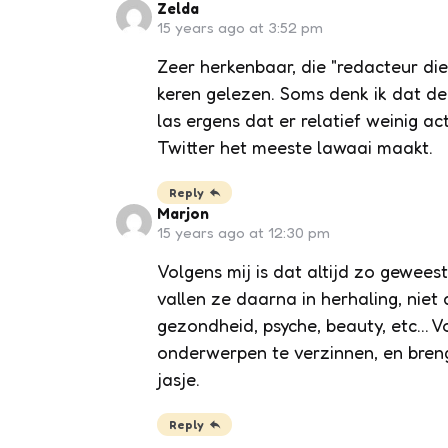
Zelda
15 years ago at 3:52 pm
Zeer herkenbaar, die "redacteur die
keren gelezen. Soms denk ik dat de 
las ergens dat er relatief weinig a
Twitter het meeste lawaai maakt.
Reply
Marjon
15 years ago at 12:30 pm
Volgens mij is dat altijd zo geweest
vallen ze daarna in herhaling, nie
gezondheid, psyche, beauty, etc… V
onderwerpen te verzinnen, en bren
jasje.
Reply