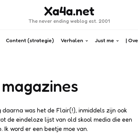
Xa4a.net
The never ending weblog est. 2001
Content (strategie)
Verhalen
Just me
| Ove
a magazines
 daarna was het de Flair(!), inmiddels zijn ook
t de eindeloze lijst van old skool media die een
. Ik word er een beetje moe van.