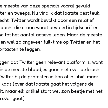
de meeste van deze specials vooral gevuld
er en tweeps. Nu vind ik dat laatste best leuk,
echt. Twitter wordt bevolkt door een relatief
ndacht die eraan wordt besteed in tijdschriften
ing tot het aantal actieve leden. Maar de meeste
en wel zo ongeveer full-time op Twitter en het
ontacten te leggen.
ggen dat Twitter geen relevant platform is, want
 in de meeste blaadjes gaan niet over de kracht
witter bij de protesten in Iran of in Libië, maar
 kaas (over dat laatste gaat het volgens de
t, maar elk artikel start wel zo’n beetje met het
rover gaat).