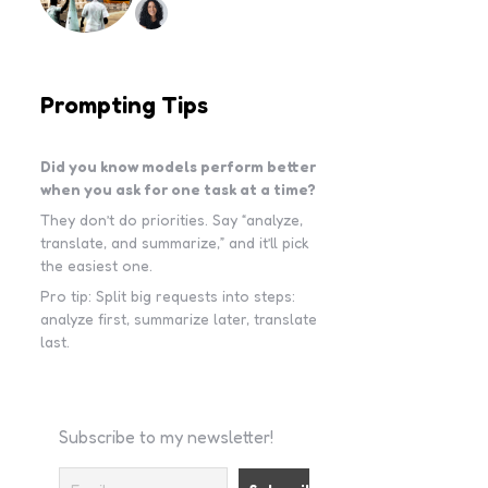
Prompting Tips
Did you know models perform better
when you ask for one task at a time?
They don’t do priorities. Say “analyze,
translate, and summarize,” and it’ll pick
the easiest one.
Pro tip: Split big requests into steps:
analyze first, summarize later, translate
last.
Subscribe to my newsletter!