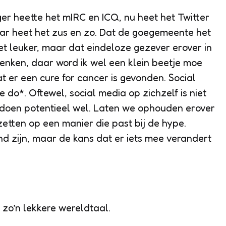
ger heette het mIRC en ICQ, nu heet het Twitter
ar heet het zus en zo. Dat de goegemeente het
et leuker, maar dat eindeloze gezever erover in
enken, daar word ik wel een klein beetje moe
at er een
cure for cancer
is gevonden.
Social
le do*
. Oftewel, social media op zichzelf is niet
doen potentieel wel. Laten we ophouden erover
zetten op een manier die past bij de hype.
nd zijn, maar de kans dat er iets mee verandert
s zo’n lekkere wereldtaal.