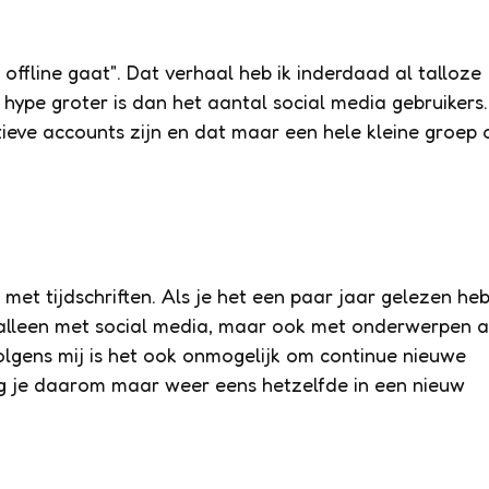
 offline gaat". Dat verhaal heb ik inderdaad al talloze
hype groter is dan het aantal social media gebruikers.
ctieve accounts zijn en dat maar een hele kleine groep 
 met tijdschriften. Als je het een paar jaar gelezen heb
t alleen met social media, maar ook met onderwerpen a
olgens mij is het ook onmogelijk om continue nieuwe
g je daarom maar weer eens hetzelfde in een nieuw