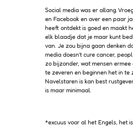
Social media was er allang. Vroe
en Facebook en over een paar ja
heeft ontdekt is goed en maakt h
elk blaadje dat je maar kunt bed
van. Je zou bijna gaan denken d
media doesn’t cure cancer, peop
zo bijzonder, wat mensen ermee 
te zeveren en beginnen het in te 
Navelstaren is kan best rustgeve
is maar minimaal.
*excuus voor al het Engels, het i