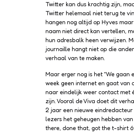
Twitter kan dus krachtig zijn, ma
Twitter helemaal niet terug te vi
hangen nog altijd op Hyves maar 
naam niet direct kan vertellen,
hun adresbalk heen verwijzen. Maa
journaille hangt niet op die ander
verhaal van te maken.
Maar erger nog is het “We gaan e
week geen internet en gaat van
naar
eindelijk weer contact met
zijn
. Vooral de Viva doet dit ver
2 jaar een nieuwe eindredacteur i
lezers het geheugen hebben van e
there, done that, got the t-shirt 