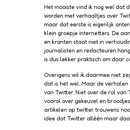
Het mooiste vind ik nog wel dat 
worden met verhaaltjes over Twitt
maar dat eerste is eigenlijk onter
klein groepje internetters. De aa
en kranten staat niet in verhoud
journalisten en redacteuren hang
is dus lekker praktisch om daar c
Overigens wil ik daarmee niet ze
dat is het wel. Maar de verhalen
van Twitter. Niet over de rol van T
vooral over gekeuvel en broodjes
artikelen op twitter trouwens nooi
idee dat Twitter alléén maar daa