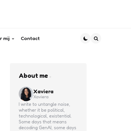
r mij
Contact
Search
About me
Xaviera
Xaviera
I write to untangle noise,
whether it be political,
technological, existential.
Some days that means
decoding GenAI, some days