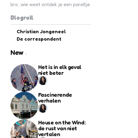
bro...wie weet ontdek je een pareltje.
Blogroll
Christian Jongeneel
De correspondent
New
Het is in elk geval
niet beter
Fascinerende
verhalen
House on the Wind:
de rust van niet
vertalen