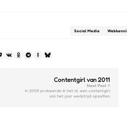
Social Media
Webkenni
Contentgirl van 2011
Next Post
In 2009 probeerde ik het al: een contentgirl
van het jaar wedstrijd opzetten