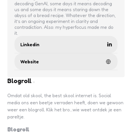
decoding GenAI, some days it means decoding
us and some days it means staring down the
abyss of a bread recipe. Whatever the direction,
it’s an ongoing experiment in clarity and
contradiction. Also: my hyperfocus made me do
it.
Linkedin
Website
Blogroll
Omdat old skool, the best skool internet is. Social
media ons een beetje verraden heeft, doen we gewoon
weer een blogroll. Klik het bro...wie weet ontdek je een
pareltje.
Blogroll