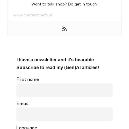
Want to talk shop? Do get in touch!
www.contentchefs.nl
I have a newsletter and it's bearable.
Subscribe to read my (Gen)AI articles!
First name
Email
Language