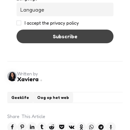
I accept the privacy policy
Written by
Xaviera
Geeklife
Oog op het web
Share
This Article