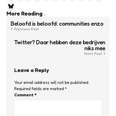
Post
More Reading
navigation
Beloofd is beloofd: communities enzo
Previous Post
Twitter? Daar hebben deze bedrijven
niks mee
Next Post
Leave a Reply
Your email address will not be published.
Required fields are marked
*
Comment
*