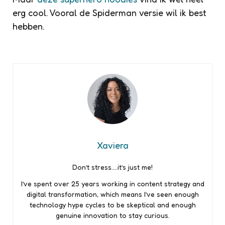
erg cool. Vooral de Spiderman versie wil ik best
hebben.
Xaviera
Don’t stress….it’s just me!
I’ve spent over 25 years working in content strategy and
digital transformation, which means I’ve seen enough
technology hype cycles to be skeptical and enough
genuine innovation to stay curious.