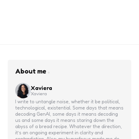
About me
Xaviera
Xaviera
I write to untangle noise, whether it be political,
technological, existential. Some days that means
decoding GenAI, some days it means decoding
us and some days it means staring down the
abyss of a bread recipe. Whatever the direction,
it’s an ongoing experiment in clarity and
contradiction. Also: my hyperfocus made me do