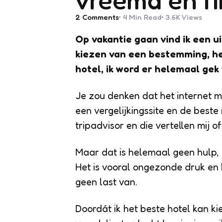
2
Comments
4 Min
Read
3.6K
Views
Op vakantie gaan vind ik een u
kiezen van een bestemming, he
hotel, ik word er helemaal gek 
Je zou denken dat het internet 
een vergelijkingssite en de best
tripadvisor en die vertellen mij o
Maar dat is helemaal geen hulp, h
Het is vooral ongezonde druk en k
geen last van.
Doordát ik het beste hotel kan kie