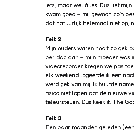
iets, maar wel álles. Dus liet mi
kwam goed – mij gewoon zo’n beet
dat natuurlijk helemaal niet op, 
Feit 2
Mijn ouders waren nooit zo gek o
per dag aan – mijn moeder was 
videorecorder kregen we pas toen
elk weekend logeerde ik een nach
werd gek van mij. Ik huurde nameli
risico niet lopen dat de nieuwe v
teleurstellen. Dus keek ik The Goo
Feit 3
Een paar maanden geleden (een w