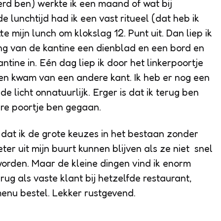
rd ben) werkte ik een maand of wat bij
de lunchtijd had ik een vast ritueel (dat heb ik
te mijn lunch om klokslag 12. Punt uit. Dan liep ik
ng van de kantine een dienblad en een bord en
ntine in. Eén dag liep ik door het linkerpoortje
 en kwam van een andere kant. Ik heb er nog een
de licht onnatuurlijk. Erger is dat ik terug ben
re poortje ben gegaan.
 dat ik de grote keuzes in het bestaan zonder
 uit mijn buurt kunnen blijven als ze niet snel
orden. Maar de kleine dingen vind ik enorm
erug als vaste klant bij hetzelfde restaurant,
menu bestel. Lekker rustgevend.