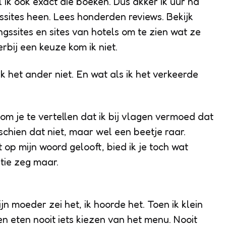
l ik ook exact die boeken. Dus akker ik uur na
ssites heen. Lees honderden reviews. Bekijk
ngssites en sites van hotels om te zien wat ze
rbij een keuze kom ik niet.
ik het ander niet. En wat als ik het verkeerde
 om je te vertellen dat ik bij vlagen vermoed dat
sschien dat niet, maar wel een beetje raar.
 op mijn woord gelooft, bied ik je toch wat
atie zeg maar.
n moeder zei het, ik hoorde het. Toen ik klein
n eten nooit iets kiezen van het menu. Nooit