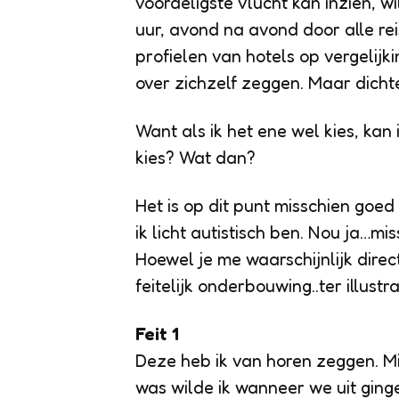
voordeligste vlucht kan inzien, wi
uur, avond na avond door alle rei
profielen van hotels op vergelijki
over zichzelf zeggen. Maar dichte
Want als ik het ene wel kies, kan 
kies? Wat dan?
Het is op dit punt misschien goed
ik licht autistisch ben. Nou ja…mi
Hoewel je me waarschijnlijk direct
feitelijk onderbouwing..ter illustr
Feit 1
Deze heb ik van horen zeggen. Mij
was wilde ik wanneer we uit ginge