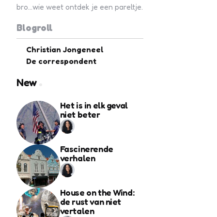
bro...wie weet ontdek je een pareltje.
Blogroll
Christian Jongeneel
De correspondent
New
Het is in elk geval
niet beter
Fascinerende
verhalen
House on the Wind:
de rust van niet
vertalen