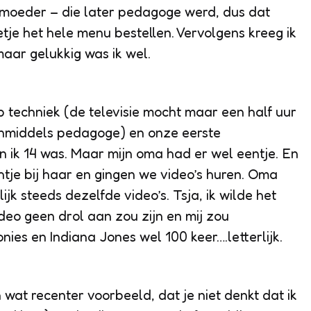
jn moeder – die later pedagoge werd, dus dat
je het hele menu bestellen. Vervolgens kreeg ik
maar gelukkig was ik wel.
p techniek (de televisie mocht maar een half uur
inmiddels pedagoge) en onze eerste
 ik 14 was. Maar mijn oma had er wel eentje. En
tje bij haar en gingen we video’s huren. Oma
jk steeds dezelfde video’s. Tsja, ik wilde het
ideo geen drol aan zou zijn en mij zou
nies en Indiana Jones wel 100 keer….letterlijk.
at recenter voorbeeld, dat je niet denkt dat ik