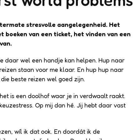
itermate stresvolle aangelegenheid. Het
t boeken van een ticket, het vinden van een
van.
me daar wel een handje kan helpen. Hup naar
e reizen staan voor me klaar. En hup hup naar
f die beste reizen wel goed zijn.
et is een doolhof waar je in verdwaalt raakt.
euzestress. Op mij dan hé. Jij hebt daar vast
zen, wíl ik dat ook. En doordát ik de