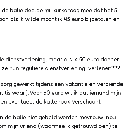
 de balie deelde mij kurkdroog mee dat het 5
r, als ik wilde mocht ik 45 euro bijbetalen en
de dienstverlening, maar als ik 50 euro doneer
 ze hun reguliere dienstverlening…verlenen???
szorg gewerkt tijdens een vakantie en verdiende
r, tis waar). Voor 50 euro wil ik dat iemand mijn
 en eventueel de kattenbak verschoont.
aan de balie niet gebeld worden mevrouw…nou
k om mijn vriend (waarmee ik getrouwd ben) te