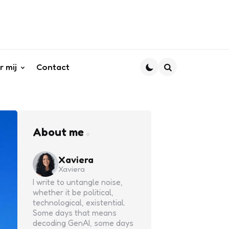
r mij
Contact
Search
About me
Xaviera
Xaviera
I write to untangle noise,
whether it be political,
technological, existential.
Some days that means
decoding GenAI, some days