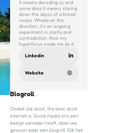
it means decoding us and
some days it means staring
down the abyss of a bread
recipe. Whatever the
direction, it’s an ongoing
experiment in clarity and
contradiction. Also: my
hyperfocus made me do it.
Linkedin
Website
Blogroll
Omdat old skool, the best skool
internet is. Social media ons een
beetje verraden heeft, doen we
gewoon weer een blogroll. Klik het