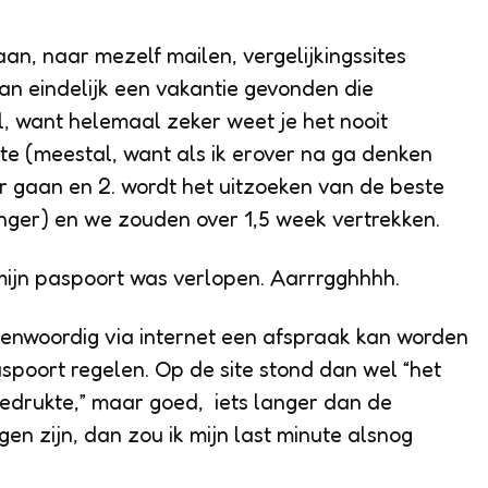
an, naar mezelf mailen, vergelijkingssites
an eindelijk een vakantie gevonden die
, want helemaal zeker weet je het nooit
ute (meestal, want als ik erover na ga denken
er gaan en 2. wordt het uitzoeken van de beste
nger) en we zouden over 1,5 week vertrekken.
 mijn paspoort was verlopen. Aarrrgghhhh.
enwoordig via internet een afspraak kan worden
poort regelen. Op de site stond dan wel “het
iedrukte,” maar goed, iets langer dan de
en zijn, dan zou ik mijn last minute alsnog