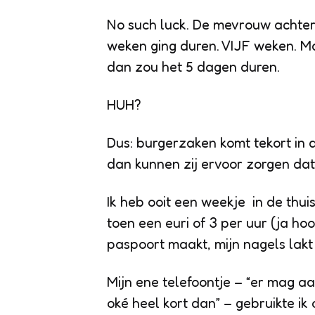
No such luck. De mevrouw achter
weken ging duren. VIJF weken. Maa
dan zou het 5 dagen duren.
HUH?
Dus: burgerzaken komt tekort in 
dan kunnen zij ervoor zorgen dat
Ik heb ooit een weekje in de thui
toen een euri of 3 per uur (ja hoo
paspoort maakt, mijn nagels lakt
Mijn ene telefoontje – “er mag 
oké heel kort dan” – gebruikte i