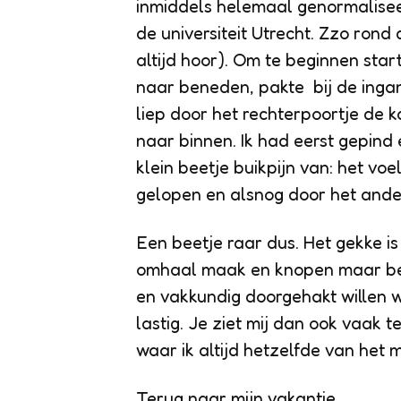
inmiddels helemaal genormalisee
de universiteit Utrecht. Zzo rond 
altijd hoor). Om te beginnen start
naar beneden, pakte bij de inga
liep door het rechterpoortje de ka
naar binnen. Ik had eerst gepind
klein beetje buikpijn van: het voel
gelopen en alsnog door het ande
Een beetje raar dus. Het gekke is
omhaal maak en knopen maar beter
en vakkundig doorgehakt willen w
lastig. Je ziet mij dan ook vaak t
waar ik altijd hetzelfde van het 
Terug naar mijn vakantie.