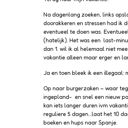
Na dagenlang zoeken, links opsla
doorakkeren en stressen had ik d
eventueel te doen was. Eventueel
(hatelijk). Het was een last-min
dan 1. wil ik al helemaal niet me
vakantie alleen maar erger en la
Ja en toen bleek ik een illegaal:
Op naar burgerzaken – waar teg
ingepland- en snel een nieuw pas
kan iets langer duren ivm vakant
reguliere 5 dagen…laat het 10 dag
boeken en hups naar Spanje.