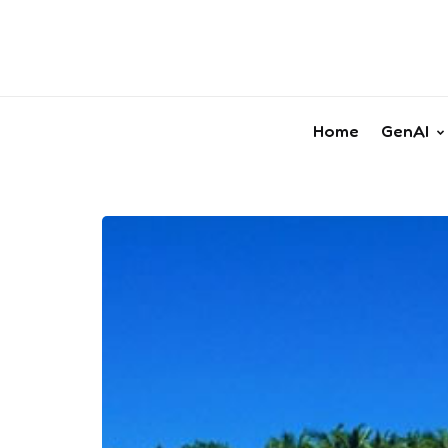
Home
GenAI