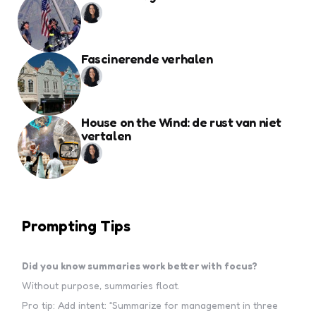
Fascinerende verhalen
House on the Wind: de rust van niet
vertalen
Prompting Tips
Did you know summaries work better with focus?
Without purpose, summaries float.
Pro tip: Add intent: “Summarize for management in three