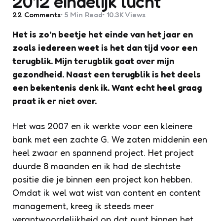
2012 eindelijk lucht
22
Comments
5 Min
Read
10.3K
Views
Het is zo’n beetje het einde van het jaar en
zoals iedereen weet is het dan tijd voor een
terugblik. Mijn terugblik gaat over mijn
gezondheid. Naast een terugblik is het deels
een bekentenis denk ik. Want echt heel graag
praat ik er niet over.
Het was 2007 en ik werkte voor een kleinere
bank met een zachte G. We zaten middenin een
heel zwaar en spannend project. Het project
duurde 8 maanden en ik had de slechtste
positie die je binnen een project kon hebben.
Omdat ik wel wat wist van content en content
management, kreeg ik steeds meer
verantwoordelijkheid op dat punt binnen het