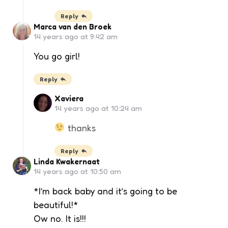
Reply
Marca van den Broek
14 years ago at 9:42 am
You go girl!
Reply
Xaviera
14 years ago at 10:24 am
thanks
Reply
Linda Kwakernaat
14 years ago at 10:50 am
*I’m back baby and it’s going to be
beautiful!*
Ow no. It is!!!