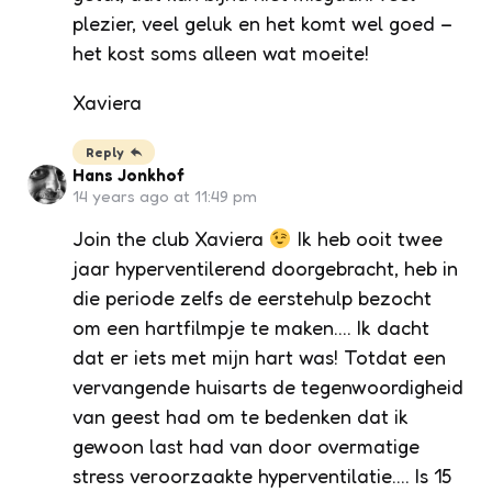
plezier, veel geluk en het komt wel goed –
het kost soms alleen wat moeite!
Xaviera
Reply
Hans Jonkhof
14 years ago at 11:49 pm
Join the club Xaviera
Ik heb ooit twee
jaar hyperventilerend doorgebracht, heb in
die periode zelfs de eerstehulp bezocht
om een hartfilmpje te maken…. Ik dacht
dat er iets met mijn hart was! Totdat een
vervangende huisarts de tegenwoordigheid
van geest had om te bedenken dat ik
gewoon last had van door overmatige
stress veroorzaakte hyperventilatie…. Is 15