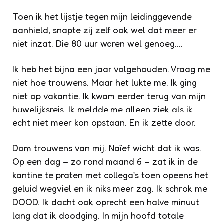
Toen ik het lijstje tegen mijn leidinggevende
aanhield, snapte zij zelf ook wel dat meer er
niet inzat. Die 80 uur waren wel genoeg….
Ik heb het bijna een jaar volgehouden. Vraag me
niet hoe trouwens. Maar het lukte me. Ik ging
niet op vakantie. Ik kwam eerder terug van mijn
huwelijksreis. Ik meldde me alleen ziek als ik
echt niet meer kon opstaan. En ik zette door.
Dom trouwens van mij. Naïef wicht dat ik was.
Op een dag – zo rond maand 6 – zat ik in de
kantine te praten met collega’s toen opeens het
geluid wegviel en ik niks meer zag. Ik schrok me
DOOD. Ik dacht ook oprecht een halve minuut
lang dat ik doodging. In mijn hoofd totale