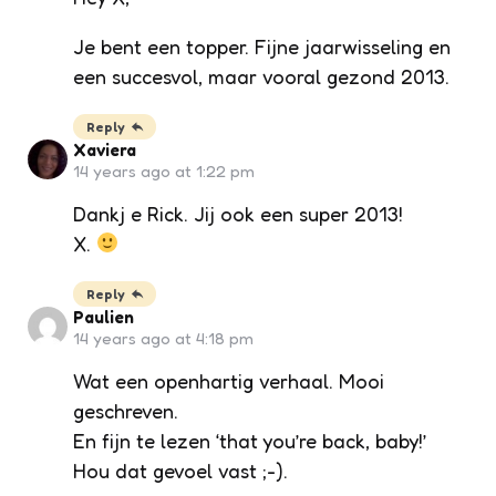
Je bent een topper. Fijne jaarwisseling en
een succesvol, maar vooral gezond 2013.
Reply
Xaviera
14 years ago at 1:22 pm
Dankj e Rick. Jij ook een super 2013!
X.
Reply
Paulien
14 years ago at 4:18 pm
Wat een openhartig verhaal. Mooi
geschreven.
En fijn te lezen ‘that you’re back, baby!’
Hou dat gevoel vast ;-).