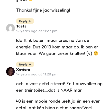
Thanks! fijne jaarwisseling!
Reply
Taets
14 years ago at 11:27 pm
Idd flink balen, maar bruis nu van de
energie. Dus 2013 kom maar op. Ik ben er
klaar voor. We gaan zeker knallen! (v)
Reply
Xaviera
14 years ago at 11:28 pm
oeh, alvast gefeliciteerd! En flauwvallen op
een treintoilet….dat is NAAR man!
40 is een mooie ronde leeftijd én een even
getal, dat kán bijna niet misgaan! Veel