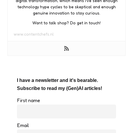
digital transformation, which means I’ve seen enough
technology hype cycles to be skeptical and enough
genuine innovation to stay curious.
Want to talk shop? Do get in touch!
www.contentchefs.nl
I have a newsletter and it's bearable.
Subscribe to read my (Gen)AI articles!
First name
Email