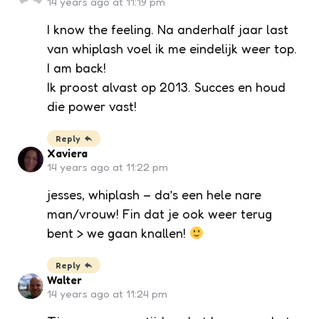
14 years ago at 11:19 pm
I know the feeling. Na anderhalf jaar last
van whiplash voel ik me eindelijk weer top.
I am back!
Ik proost alvast op 2013. Succes en houd
die power vast!
Reply
Xaviera
14 years ago at 11:22 pm
jesses, whiplash – da’s een hele nare
man/vrouw! Fin dat je ook weer terug
bent > we gaan knallen!
Reply
Walter
14 years ago at 11:24 pm