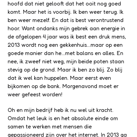
hoofd dat niet gelooft dat het ooit nog goed
komt. Maar het is voorbij. Ik ben weer terug. Ik
ben weer mezelf. En dat is best verontrustend
hoor. Want ondanks mijn gebrek aan energie in
de afgelopen 4 jaar was ik best een druk mens,
2013 wordt nog een gekkenhuis…maar op een
goede manier dan he…met balans en alles. En
nee, ik zweef niet weg, mijn beide poten staan
stevig op de grond. Maar ik ben zo blij. Zo blij
dat ik wel kan huppelen. Maar eerst even
bijkomen op de bank. Morgenavond moet er
weer gefeest worden!
Oh en mijn bedrijf heb ik nu wel uit kracht.
Omdat het leuk is en het absolute einde om
samen te werken met mensen die
gepassioneerd zijn over het internet. In 2013 ga