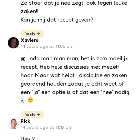
Zo stoer dat je nee zegt, ook tegen leuke
zaken!!
Kan je mij dat recept geven?
Reply
Xaviera
14 years ago at 11:05 am
@Linda man man man, het is zo’n moeilijk
recept. Heb hele discussies met mezelf
hoor. Maar wat helpt : discipline en zaken
geordend houden zodat je echt weet of
een “ja” een optie is of dat een “nee” nodig
is!
Reply
Rick
14 years ago at 11:19 am
Hey X,