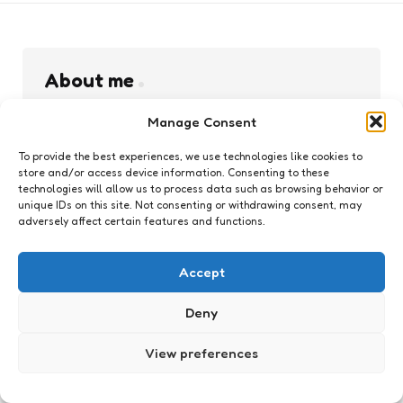
About me
Manage Consent
Xaviera
Xaviera
To provide the best experiences, we use technologies like cookies to
I write to untangle noise, whether it be political,
store and/or access device information. Consenting to these
technological, existential. Some days that means
technologies will allow us to process data such as browsing behavior or
decoding GenAI, some days it means decoding
unique IDs on this site. Not consenting or withdrawing consent, may
us and some days it means staring down the
adversely affect certain features and functions.
abyss of a bread recipe. Whatever the direction,
it’s an ongoing experiment in clarity and
Accept
contradiction. Also: my hyperfocus made me do
it.
Deny
Linkedin
View preferences
Website