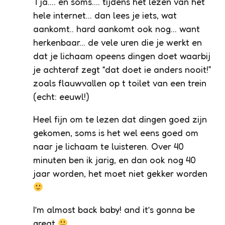
Tja…. en soms…. tijdens het lezen van het
hele internet… dan lees je iets, wat
aankomt.. hard aankomt ook nog… want
herkenbaar… de vele uren die je werkt en
dat je lichaam opeens dingen doet waarbij
je achteraf zegt “dat doet ie anders nooit!”
zoals flauwvallen op t toilet van een trein
(echt: eeuwl!)
Heel fijn om te lezen dat dingen goed zijn
gekomen, soms is het wel eens goed om
naar je lichaam te luisteren. Over 40
minuten ben ik jarig, en dan ook nog 40
jaar worden, het moet niet gekker worden
I’m almost back baby! and it’s gonna be
great