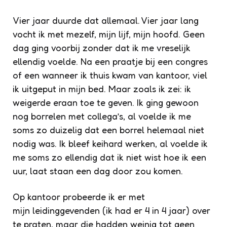
Vier jaar duurde dat allemaal. Vier jaar lang
vocht ik met mezelf, mijn lijf, mijn hoofd. Geen
dag ging voorbij zonder dat ik me vreselijk
ellendig voelde. Na een praatje bij een congres
of een wanneer ik thuis kwam van kantoor, viel
ik uitgeput in mijn bed. Maar zoals ik zei: ik
weigerde eraan toe te geven. Ik ging gewoon
nog borrelen met collega’s, al voelde ik me
soms zo duizelig dat een borrel helemaal niet
nodig was. Ik bleef keihard werken, al voelde ik
me soms zo ellendig dat ik niet wist hoe ik een
uur, laat staan een dag door zou komen.
Op kantoor probeerde ik er met
mijn leidinggevenden (ik had er 4 in 4 jaar) over
te praten, maar die hadden weinig tot geen