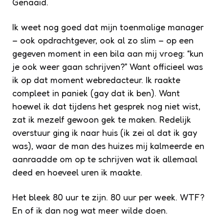
Genaaid.
Ik weet nog goed dat mijn toenmalige manager
– ook opdrachtgever, ook al zo slim – op een
gegeven moment in een bila aan mij vroeg: “kun
je ook weer gaan schrijven?” Want officieel was
ik op dat moment webredacteur. Ik raakte
compleet in paniek (gay dat ik ben). Want
hoewel ik dat tijdens het gesprek nog niet wist,
zat ik mezelf gewoon gek te maken. Redelijk
overstuur ging ik naar huis (ik zei al dat ik gay
was), waar de man des huizes mij kalmeerde en
aanraadde om op te schrijven wat ik allemaal
deed en hoeveel uren ik maakte.
Het bleek 80 uur te zijn. 80 uur per week. WTF?
En of ik dan nog wat meer wilde doen.