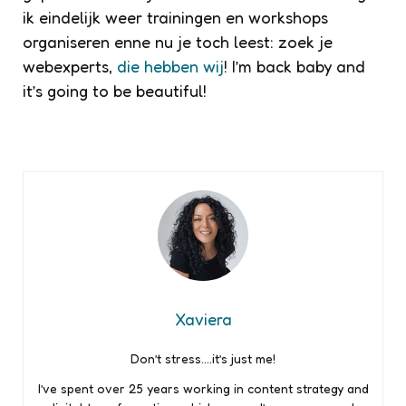
ik eindelijk weer trainingen en workshops
organiseren enne nu je toch leest: zoek je
webexperts,
die hebben wij
! I’m back baby and
it’s going to be beautiful!
Xaviera
Don’t stress….it’s just me!
I’ve spent over 25 years working in content strategy and