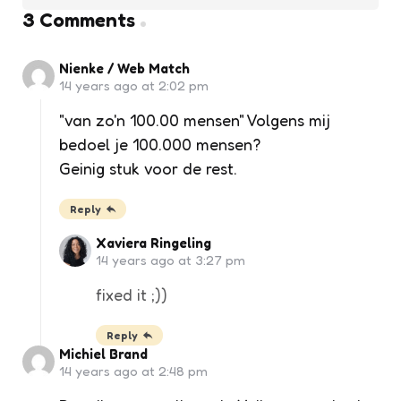
3 Comments
Nienke / Web Match
14 years ago at 2:02 pm
"van zo'n 100.00 mensen" Volgens mij
bedoel je 100.000 mensen?
Geinig stuk voor de rest.
Reply
Xaviera Ringeling
14 years ago at 3:27 pm
fixed it ;))
Reply
Michiel Brand
14 years ago at 2:48 pm