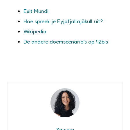
Exit Mundi
Hoe spreek je Eyjafjallajökull uit?
Wikipedia
De andere doemscenario’s op 42bis
Xaviera