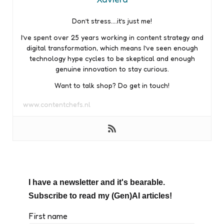
Don’t stress….it’s just me!
I’ve spent over 25 years working in content strategy and
digital transformation, which means I’ve seen enough
technology hype cycles to be skeptical and enough
genuine innovation to stay curious.
Want to talk shop? Do get in touch!
www.contentchefs.nl
I have a newsletter and it's bearable.
Subscribe to read my (Gen)AI articles!
First name