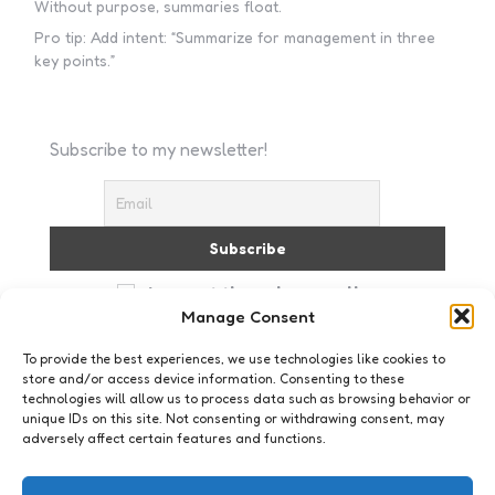
Without purpose, summaries float.
Pro tip: Add intent: “Summarize for management in three
key points.”
Subscribe to my newsletter!
I accept the privacy policy
Manage Consent
To provide the best experiences, we use technologies like cookies to
store and/or access device information. Consenting to these
technologies will allow us to process data such as browsing behavior or
unique IDs on this site. Not consenting or withdrawing consent, may
adversely affect certain features and functions.
Geeklife