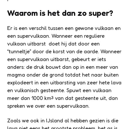
Waarom is het dan zo super?
Er is een verschil tussen een gewone vulkaan en
een supervulkaan. Wanneer een reguliere
vulkaan uitbarst doet hij dat door een
“tunneltje” door de korst van de aarde. Wanneer
een supervulkaan uitbarst, gebeurt er iets
anders: de druk bouwt dan op in een meer van
magma onder de grond totdat het naar buiten
explodeert in een uitbarsting van zeer hete lava
en vulkanisch gesteente. Spuwt een vulkaan
meer dan 1000 km³ van dat gesteente uit, dan
spreken we over een supervulkaan.
Zoals we ook in IJsland al hebben gezien is die
lava niet eens het grootste probleem, het as is