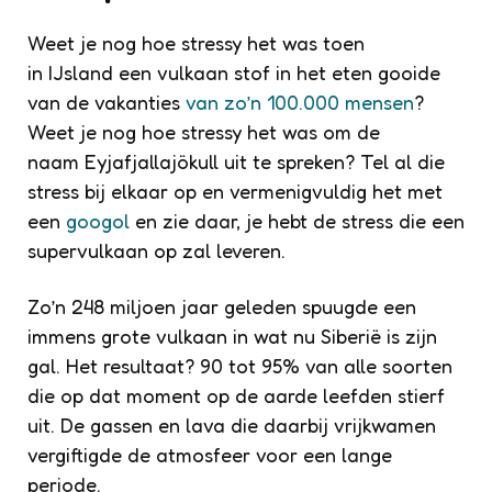
Weet je nog hoe stressy het was toen
in IJsland een vulkaan stof in het eten gooide
van de vakanties
van zo’n 100.000 mensen
?
Weet je nog hoe stressy het was om de
naam Eyjafjallajökull uit te spreken? Tel al die
stress bij elkaar op en vermenigvuldig het met
een
googol
en zie daar, je hebt de stress die een
supervulkaan op zal leveren.
Zo’n 248 miljoen jaar geleden spuugde een
immens grote vulkaan in wat nu Siberië is zijn
gal. Het resultaat? 90 tot 95% van alle soorten
die op dat moment op de aarde leefden stierf
uit. De gassen en lava die daarbij vrijkwamen
vergiftigde de atmosfeer voor een lange
periode.