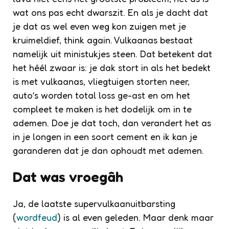
wat ons pas echt dwarszit. En als je dacht dat
je dat as wel even weg kon zuigen met je
kruimeldief,
think again
. Vulkaanas bestaat
namelijk uit ministukjes steen. Dat betekent dat
het héél zwaar is: je dak stort in als het bedekt
is met vulkaanas, vliegtuigen storten neer,
auto’s worden total loss ge-ast en om het
compleet te maken is het dodelijk om in te
ademen. Doe je dat toch, dan verandert het as
in je longen in een soort cement en ik kan je
garanderen dat je dan ophoudt met ademen.
Dat was vroegâh
Ja, de laatste supervulkaanuitbarsting
(
wordfeud
) is al even geleden. Maar denk maar