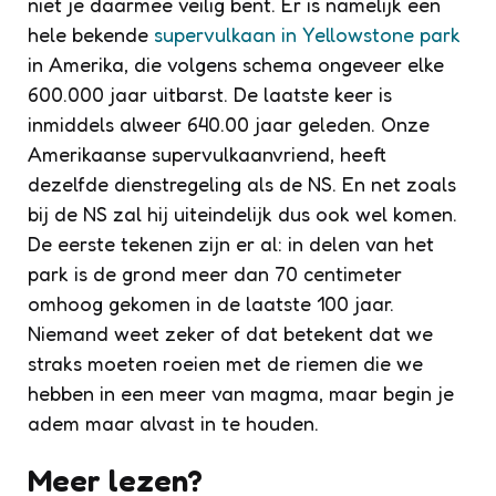
niet je daarmee veilig bent. Er is namelijk een
hele bekende
supervulkaan in Yellowstone park
in Amerika, die volgens schema ongeveer elke
600.000 jaar uitbarst. De laatste keer is
inmiddels alweer 640.00 jaar geleden. Onze
Amerikaanse supervulkaanvriend, heeft
dezelfde dienstregeling als de NS. En net zoals
bij de NS zal hij uiteindelijk dus ook wel komen.
De eerste tekenen zijn er al: in delen van het
park is de grond meer dan 70 centimeter
omhoog gekomen in de laatste 100 jaar.
Niemand weet zeker of dat betekent dat we
straks moeten roeien met de riemen die we
hebben in een meer van magma, maar begin je
adem maar alvast in te houden.
Meer lezen?