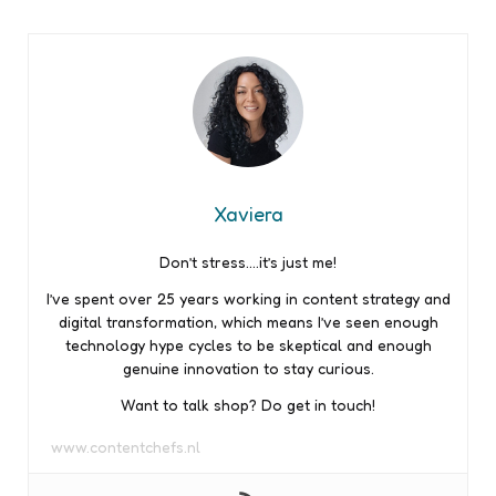
Xaviera
Don’t stress….it’s just me!
I’ve spent over 25 years working in content strategy and
digital transformation, which means I’ve seen enough
technology hype cycles to be skeptical and enough
genuine innovation to stay curious.
Want to talk shop? Do get in touch!
www.contentchefs.nl