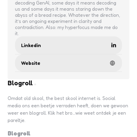
decoding GenAI, some days it means decoding
us and some days it means staring down the
abyss of a bread recipe. Whatever the direction,
it’s an ongoing experiment in clarity and
contradiction. Also: my hyperfocus made me do
it.
Linkedin
Website
Blogroll
Omdat old skool, the best skool internet is. Social
media ons een beetje verraden heeft, doen we gewoon
weer een blogroll. Klik het bro...wie weet ontdek je een
pareltje.
Blogroll