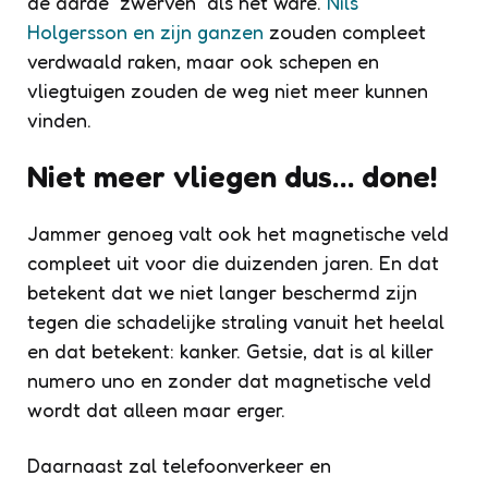
de aarde “zwerven” als het ware.
Nils
Holgersson en zijn ganzen
zouden compleet
verdwaald raken, maar ook schepen en
vliegtuigen zouden de weg niet meer kunnen
vinden.
Niet meer vliegen dus… done!
Jammer genoeg valt ook het magnetische veld
compleet uit voor die duizenden jaren. En dat
betekent dat we niet langer beschermd zijn
tegen die schadelijke straling vanuit het heelal
en dat betekent: kanker. Getsie, dat is al killer
numero uno en zonder dat magnetische veld
wordt dat alleen maar erger.
Daarnaast zal telefoonverkeer en