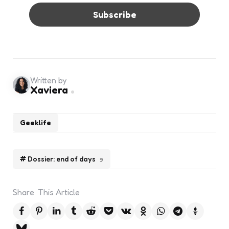
Written by
Xaviera
Geeklife
Dossier: end of days
9
Share
This Article