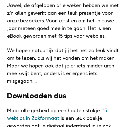
Jawel, de afgelopen drie weken hebben we met
z’n allen gewerkt aan een leuk presentje voor
onze bezoekers. Voor kerst en om het nieuwe
jaar meteen goed mee in te gaan. Het is een
eBook geworden met 15 tips voor webbies.
We hopen natuurlijk dat jij het net zo leuk vindt
om te lezen, als wij het vonden om het maken.
Maar we hopen ook dat je er iets minder uren
mee kwijt bent, anders is er ergens iets
misgegaan….
Downloaden dus
Maar álle gekheid op een houten stokje:
15
webtips in Zakformaat
is een leuk boekje
geworden dat je digitaal inderdaad in je zak