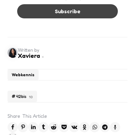
Written by
Xaviera
Webkennis
42bis
10
Share
This Article