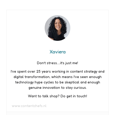
Xaviera
Don’t stress….it’s just me!
I’ve spent over 25 years working in content strategy and
digital transformation, which means I’ve seen enough
technology hype cycles to be skeptical and enough
genuine innovation to stay curious.
Want to talk shop? Do get in touch!
www.contentchefs.nl