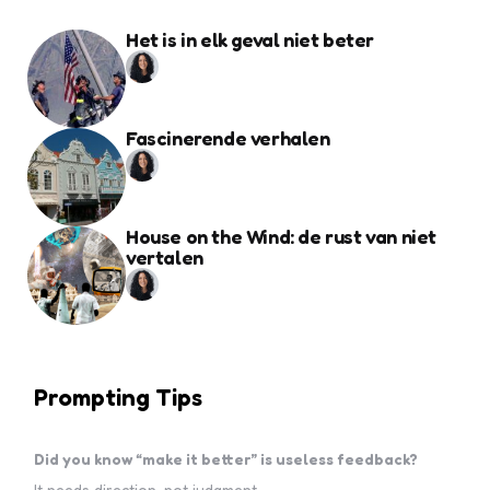
Het is in elk geval niet beter
Fascinerende verhalen
House on the Wind: de rust van niet
vertalen
Prompting Tips
Did you know “make it better” is useless feedback?
It needs direction, not judgment.