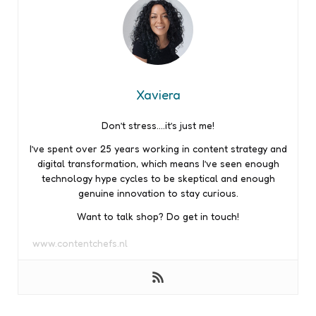
Xaviera
Don’t stress….it’s just me!
I’ve spent over 25 years working in content strategy and
digital transformation, which means I’ve seen enough
technology hype cycles to be skeptical and enough
genuine innovation to stay curious.
Want to talk shop? Do get in touch!
www.contentchefs.nl