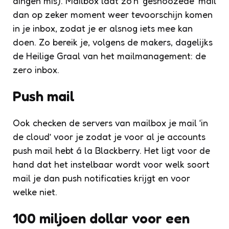
dingen mis). Mailbox laat zo’n ‘gesnoozede’ mail
dan op zeker moment weer tevoorschijn komen
in je inbox, zodat je er alsnog iets mee kan
doen. Zo bereik je, volgens de makers, dagelijks
de Heilige Graal van het mailmanagement: de
zero inbox.
Push mail
Ook checken de servers van mailbox je mail ‘in
de cloud’ voor je zodat je voor al je accounts
push mail hebt á la Blackberry. Het ligt voor de
hand dat het instelbaar wordt voor welk soort
mail je dan push notificaties krijgt en voor
welke niet.
100 miljoen dollar voor een