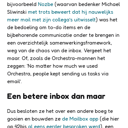
bijvoorbeeld
Nozbe
(waarvan bedenker Michael
Sliwinski
met trots beweert dat hij nauwelijks
meer mail met zijn collega’s uitwisselt
) was het
de bedoeling om to-do items en de
bijbehorende communicatie onder te brengen in
een overzichtelijk samenwerkingsframework,
weg van de chaos van de inbox. Vergeet het
maar. Of, zoals de Orchestra-mannen het
zeggen: ‘No matter how much we used
Orchestra, people kept sending us tasks via
email’.
Een betere inbox dan maar
Dus besloten ze het over een andere boeg te
gooien en bouwden ze
de Mailbox app
(die hier
op 42bis
al eens eerder besproken werd
), een