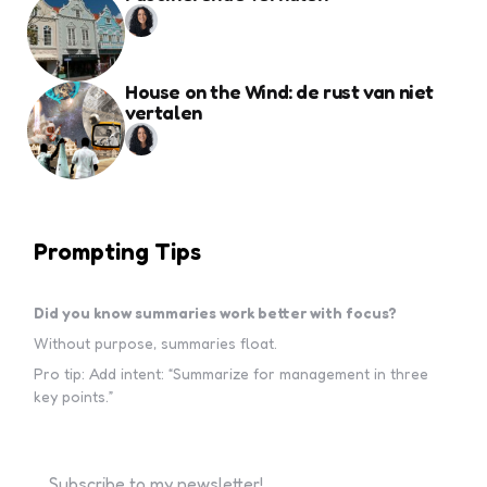
House on the Wind: de rust van niet
vertalen
Prompting Tips
Did you know summaries work better with focus?
Without purpose, summaries float.
Pro tip: Add intent: “Summarize for management in three
key points.”
Subscribe to my newsletter!