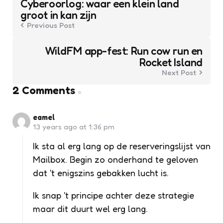
Cyberoorlog: waar een klein land
groot in kan zijn
Previous Post
WildFM app-fest: Run cow run en
Rocket Island
Next Post
2 Comments
eamel
13 years ago at 1:36 pm
Ik sta al erg lang op de reserveringslijst van
Mailbox. Begin zo onderhand te geloven
dat 't enigszins gebakken lucht is.
Ik snap 't principe achter deze strategie
maar dit duurt wel erg lang.